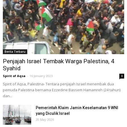
Berita Terbaru
Penjajah Israel Tembak Warga Palestina, 4
Syahid
Spirit of Aqsa
-
16 January 2023
0
Spirit of Aqsa, Palestina- Tentara penjajah Israel menembak dua
pemuda Palestina bernama Ezzedine Bassem Hamamreh (24 tahun)
dan...
Pemerintah Klaim Jamin Keselamatan 9 WNI
yang Diculik Israel
20 May 2026