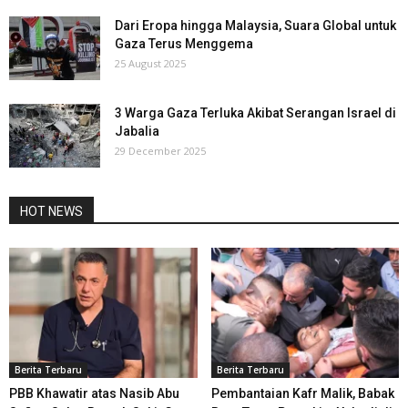
Dari Eropa hingga Malaysia, Suara Global untuk
Gaza Terus Menggema
25 August 2025
3 Warga Gaza Terluka Akibat Serangan Israel di
Jabalia
29 December 2025
HOT NEWS
Berita Terbaru
Berita Terbaru
PBB Khawatir atas Nasib Abu
Pembantaian Kafr Malik, Babak