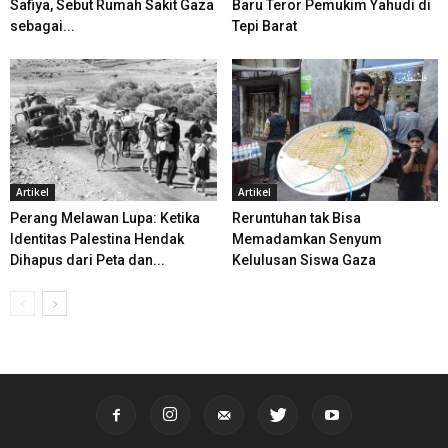
Safiya, Sebut Rumah Sakit Gaza
Baru Teror Pemukim Yahudi di
sebagai...
Tepi Barat
Artikel
Artikel
Perang Melawan Lupa: Ketika
Reruntuhan tak Bisa
Identitas Palestina Hendak
Memadamkan Senyum
Dihapus dari Peta dan...
Kelulusan Siswa Gaza