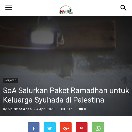
Kegiatan
SoA Salurkan Paket Ramadhan untuk
Keluarga Syuhada di Palestina
By
Spirit of Aqsa
-
4 April 2023
617
0