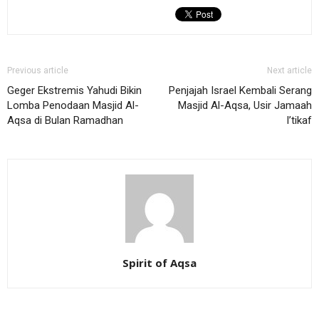
Previous article
Next article
Geger Ekstremis Yahudi Bikin
Penjajah Israel Kembali Serang
Lomba Penodaan Masjid Al-
Masjid Al-Aqsa, Usir Jamaah
Aqsa di Bulan Ramadhan
I’tikaf
Spirit of Aqsa