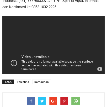
Indonesia (451) 7777680007 a/n YPPI Spirit of Aqsa. Informasi
dan Konfirmasi ke 0852 1032 2225.
TAGS
Palestina
Ramadhan