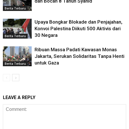
dan Bocah 8 Tahun Syahid
Berita Terbaru
Upaya Bongkar Blokade dan Penjajahan,
Konvoi Palestina Diikuti 500 Aktivis dari
30 Negara
Berita Terbaru
Ribuan Massa Padati Kawasan Monas
Jakarta, Serukan Solidaritas Tanpa Henti
untuk Gaza
Berita Terbaru
LEAVE A REPLY