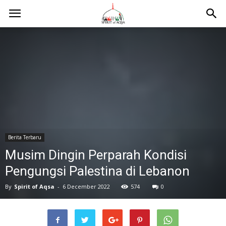
Berita Terbaru
Musim Dingin Perparah Kondisi
Pengungsi Palestina di Lebanon
By
Spirit of Aqsa
-
6 December 2022
574
0