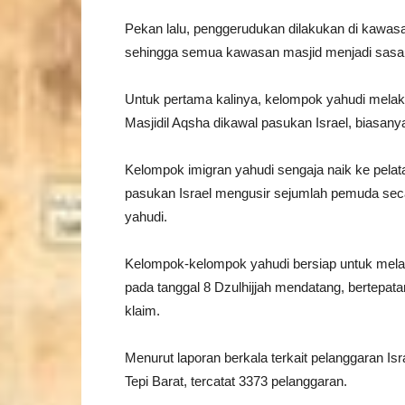
Pekan lalu, penggerudukan dilakukan di kawasa
sehingga semua kawasan masjid menjadi sasa
Untuk pertama kalinya, kelompok yahudi mela
Masjidil Aqsha dikawal pasukan Israel, biasany
Kelompok imigran yahudi sengaja naik ke pel
pasukan Israel mengusir sejumlah pemuda se
yahudi.
Kelompok-kelompok yahudi bersiap untuk mela
pada tanggal 8 Dzulhijjah mendatang, bertepat
klaim.
Menurut laporan berkala terkait pelanggaran Is
Tepi Barat, tercatat 3373 pelanggaran.