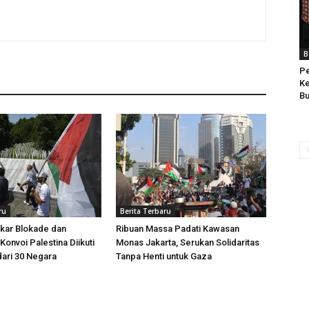
B
Pe
Ke
Bu
ru
Berita Terbaru
kar Blokade dan
Ribuan Massa Padati Kawasan
Konvoi Palestina Diikuti
Monas Jakarta, Serukan Solidaritas
dari 30 Negara
Tanpa Henti untuk Gaza