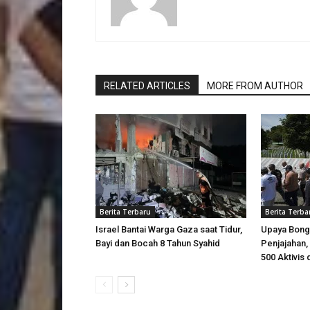
RELATED ARTICLES
MORE FROM AUTHOR
Berita Terbaru
Berita Terba
Israel Bantai Warga Gaza saat Tidur,
Upaya Bong
Bayi dan Bocah 8 Tahun Syahid
Penjajahan, 
500 Aktivis 