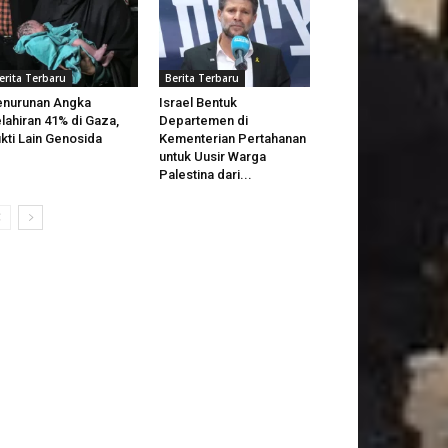
erita Terbaru
Berita Terbaru
nurunan Angka
Israel Bentuk
lahiran 41% di Gaza,
Departemen di
kti Lain Genosida
Kementerian Pertahanan
untuk Uusir Warga
Palestina dari...