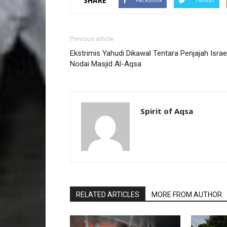
SHARE
Previous article
Ekstrimis Yahudi Dikawal Tentara Penjajah Israe
Nodai Masjid Al-Aqsa
Spirit of Aqsa
RELATED ARTICLES
MORE FROM AUTHOR