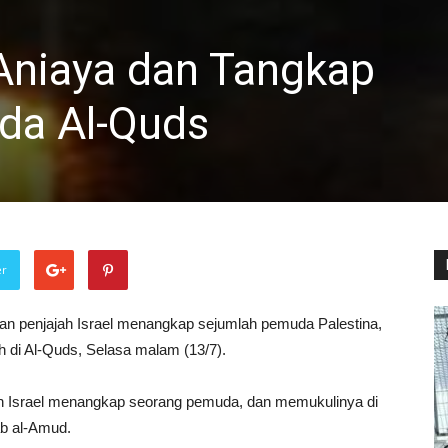
 Aniaya dan Tangkap
da Al-Quds
er
n penjajah Israel menangkap sejumlah pemuda Palestina,
 di Al-Quds, Selasa malam (13/7).
n Israel menangkap seorang pemuda, dan memukulinya di
ab al-Amud.