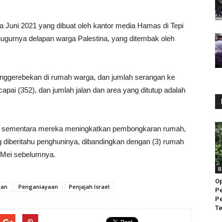
a Juni 2021 yang dibuat oleh kantor media Hamas di Tepi
ugurnya delapan warga Palestina, yang ditembak oleh
nggerebekan di rumah warga, dan jumlah serangan ke
apai (352), dan jumlah jalan dan area yang ditutup adalah
 sementara mereka meningkatkan pembongkaran rumah,
g diberitahu penghuninya, dibandingkan dengan (3) rumah
n Mei sebelumnya.
B
Op
pan
Penganiayaan
Penjajah Israel
Pe
Pe
Te