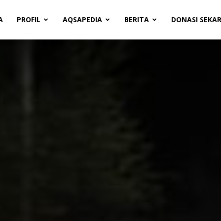
A
PROFIL
AQSAPEDIA
BERITA
DONASI SEKA