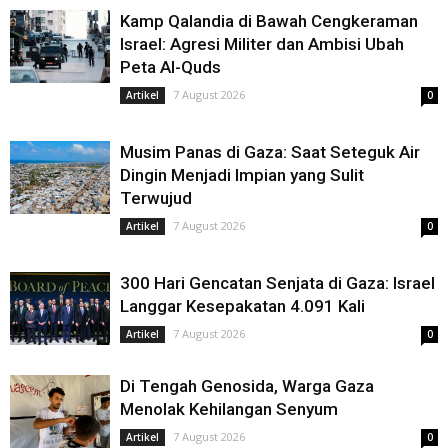
Kamp Qalandia di Bawah Cengkeraman
Israel: Agresi Militer dan Ambisi Ubah
Peta Al-Quds
7 August 2026
Artikel
0
Musim Panas di Gaza: Saat Seteguk Air
Dingin Menjadi Impian yang Sulit
Terwujud
7 August 2026
Artikel
0
300 Hari Gencatan Senjata di Gaza: Israel
Langgar Kesepakatan 4.091 Kali
7 August 2026
Artikel
0
Di Tengah Genosida, Warga Gaza
Menolak Kehilangan Senyum
7 August 2026
Artikel
0