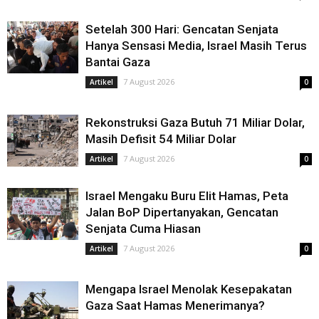
Setelah 300 Hari: Gencatan Senjata
Hanya Sensasi Media, Israel Masih Terus
Bantai Gaza
7 August 2026
Artikel
0
Rekonstruksi Gaza Butuh 71 Miliar Dolar,
Masih Defisit 54 Miliar Dolar
7 August 2026
Artikel
0
Israel Mengaku Buru Elit Hamas, Peta
Jalan BoP Dipertanyakan, Gencatan
Senjata Cuma Hiasan
7 August 2026
Artikel
0
Mengapa Israel Menolak Kesepakatan
Gaza Saat Hamas Menerimanya?