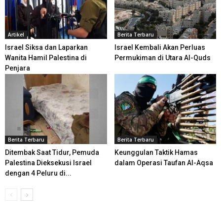
Artikel
Berita Terbaru
Israel Siksa dan Laparkan
Israel Kembali Akan Perluas
Wanita Hamil Palestina di
Permukiman di Utara Al-Quds
Penjara
Berita Terbaru
Berita Terbaru
Ditembak Saat Tidur, Pemuda
Keunggulan Taktik Hamas
Palestina Dieksekusi Israel
dalam Operasi Taufan Al-Aqsa
dengan 4 Peluru di...