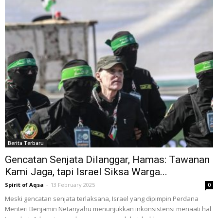
Berita Terbaru
Gencatan Senjata Dilanggar, Hamas: Tawanan
Kami Jaga, tapi Israel Siksa Warga...
Spirit of Aqsa
-
13 February 2025
0
Meski gencatan senjata terlaksana, Israel yang dipimpin Perdana
Menteri Benjamin Netanyahu menunjukkan inkonsistensi menaati hal