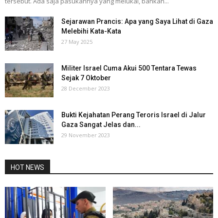
tersebut. Ada saja pasukannya yang melukai, bahkan...
Sejarawan Prancis: Apa yang Saya Lihat di Gaza
Melebihi Kata-Kata
27 May 2025
Militer Israel Cuma Akui 500 Tentara Tewas
Sejak 7 Oktober
28 December 2023
Bukti Kejahatan Perang Teroris Israel di Jalur
Gaza Sangat Jelas dan...
29 November 2023
HOT NEWS