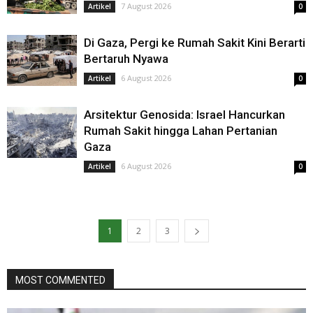
7 August 2026
Artikel
0
Di Gaza, Pergi ke Rumah Sakit Kini Berarti
Bertaruh Nyawa
6 August 2026
Artikel
0
Arsitektur Genosida: Israel Hancurkan
Rumah Sakit hingga Lahan Pertanian
Gaza
6 August 2026
Artikel
0
1
2
3
MOST COMMENTED