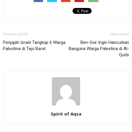
Previous article
Next article
Penjajah Israel Tangkap 6 Warga
Ben-Gvir Ingin Hancurkan
Palestina di Tepi Barat
Banguna Warga Palestina di Al-
Quds
Spirit of Aqsa