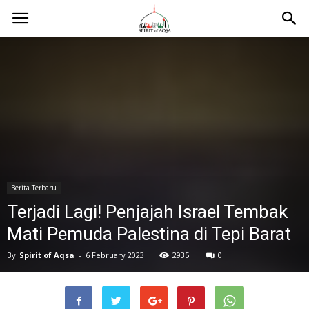
Berita Terbaru
Terjadi Lagi! Penjajah Israel Tembak
Mati Pemuda Palestina di Tepi Barat
By
Spirit of Aqsa
-
6 February 2023
2935
0