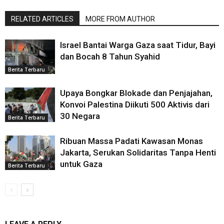
RELATED ARTICLES
MORE FROM AUTHOR
Israel Bantai Warga Gaza saat Tidur, Bayi
dan Bocah 8 Tahun Syahid
Berita Terbaru
Upaya Bongkar Blokade dan Penjajahan,
Konvoi Palestina Diikuti 500 Aktivis dari
30 Negara
Berita Terbaru
Ribuan Massa Padati Kawasan Monas
Jakarta, Serukan Solidaritas Tanpa Henti
untuk Gaza
Berita Terbaru