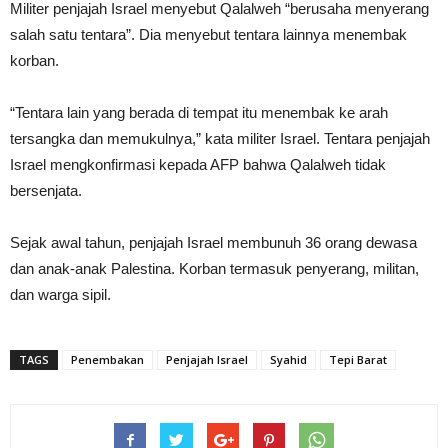
Militer penjajah Israel menyebut Qalalweh “berusaha menyerang
salah satu tentara”. Dia menyebut tentara lainnya menembak
korban.
“Tentara lain yang berada di tempat itu menembak ke arah
tersangka dan memukulnya,” kata militer Israel. Tentara penjajah
Israel mengkonfirmasi kepada AFP bahwa Qalalweh tidak
bersenjata.
Sejak awal tahun, penjajah Israel membunuh 36 orang dewasa
dan anak-anak Palestina. Korban termasuk penyerang, militan,
dan warga sipil.
TAGS
Penembakan
Penjajah Israel
Syahid
Tepi Barat