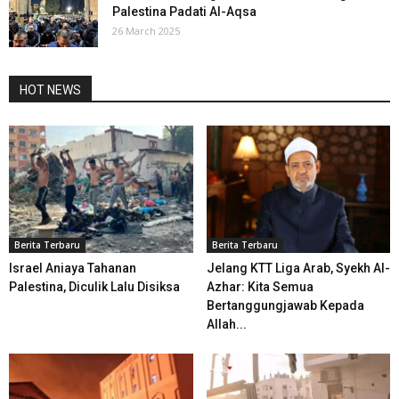
Palestina Padati Al-Aqsa
26 March 2025
HOT NEWS
Berita Terbaru
Berita Terbaru
Israel Aniaya Tahanan
Jelang KTT Liga Arab, Syekh Al-
Palestina, Diculik Lalu Disiksa
Azhar: Kita Semua
Bertanggungjawab Kepada
Allah...