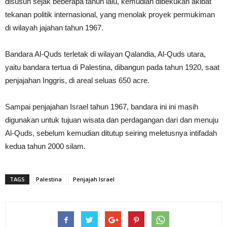
disusun sejak beberapa tahun lalu, kemudian dibekukan akibat
tekanan politik internasional, yang menolak proyek permukiman
di wilayah jajahan tahun 1967.
Bandara Al-Quds terletak di wilayan Qalandia, Al-Quds utara,
yaitu bandara tertua di Palestina, dibangun pada tahun 1920, saat
penjajahan Inggris, di areal seluas 650 acre.
Sampai penjajahan Israel tahun 1967, bandara ini ini masih
digunakan untuk tujuan wisata dan perdagangan dari dan menuju
Al-Quds, sebelum kemudian ditutup seiring meletusnya intifadah
kedua tahun 2000 silam.
TAGS
Palestina
Penjajah Israel