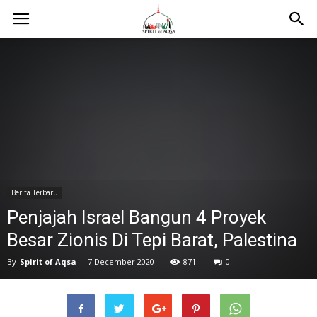
Berita Terbaru
Penjajah Israel Bangun 4 Proyek
Besar Zionis Di Tepi Barat, Palestina
By
Spirit of Aqsa
-
7 December 2020
871
0