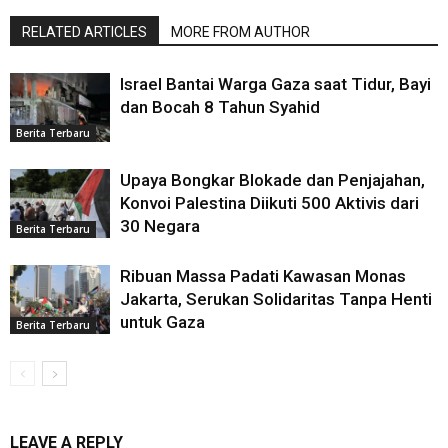
RELATED ARTICLES
MORE FROM AUTHOR
Israel Bantai Warga Gaza saat Tidur, Bayi
dan Bocah 8 Tahun Syahid
Berita Terbaru
Upaya Bongkar Blokade dan Penjajahan,
Konvoi Palestina Diikuti 500 Aktivis dari
30 Negara
Berita Terbaru
Ribuan Massa Padati Kawasan Monas
Jakarta, Serukan Solidaritas Tanpa Henti
untuk Gaza
Berita Terbaru
LEAVE A REPLY