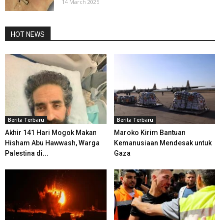
14 March 2025
HOT NEWS
Berita Terbaru
Berita Terbaru
Akhir 141 Hari Mogok Makan
Maroko Kirim Bantuan
Hisham Abu Hawwash, Warga
Kemanusiaan Mendesak untuk
Palestina di...
Gaza