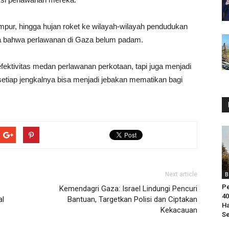
pur, hingga hujan roket ke wilayah-wilayah pendudukan
ta bahwa perlawanan di Gaza belum padam.
ektivitas medan perlawanan perkotaan, tapi juga menjadi
tiap jengkalnya bisa menjadi jebakan mematikan bagi
Next article
B
Pe
Kemendagri Gaza: Israel Lindungi Pencuri
40
al
Bantuan, Targetkan Polisi dan Ciptakan
Ha
Kekacauan
Se