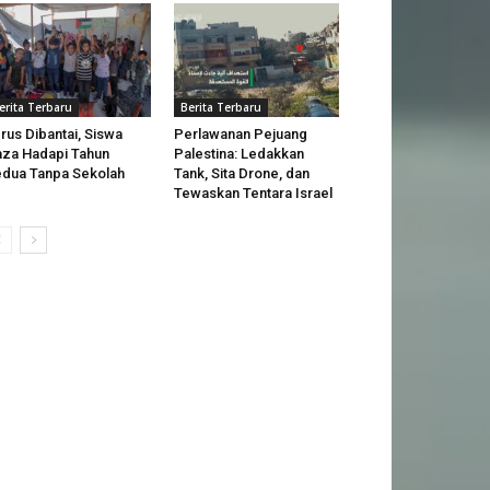
erita Terbaru
Berita Terbaru
rus Dibantai, Siswa
Perlawanan Pejuang
za Hadapi Tahun
Palestina: Ledakkan
dua Tanpa Sekolah
Tank, Sita Drone, dan
Tewaskan Tentara Israel