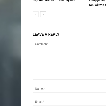
Bayi dan Bocah 8 Tahun Syahid
Penjajahan, 
500 Aktivis 
LEAVE A REPLY