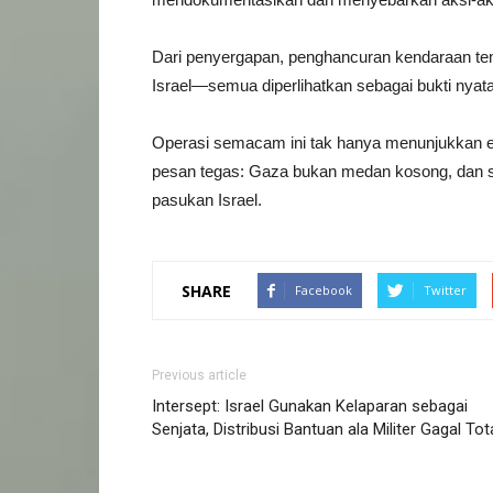
Dari penyergapan, penghancuran kendaraan tem
Israel—semua diperlihatkan sebagai bukti nya
Operasi semacam ini tak hanya menunjukkan ef
pesan tegas: Gaza bukan medan kosong, dan se
pasukan Israel.
SHARE
Facebook
Twitter
Previous article
Intersept: Israel Gunakan Kelaparan sebagai
Senjata, Distribusi Bantuan ala Militer Gagal Tot