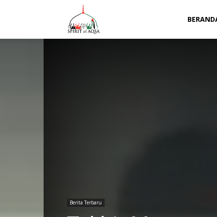
Spirit
BERAND
of
Aqsa
Berita Terbaru