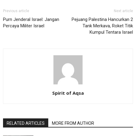
Previous article
Next article
Purn Jenderal Israel: Jangan
Pejuang Palestina Hancurkan 2
Percaya Militer Israel
Tank Merkava, Roket Titik
Kumpul Tentara Israel
Spirit of Aqsa
RELATED ARTICLES
MORE FROM AUTHOR