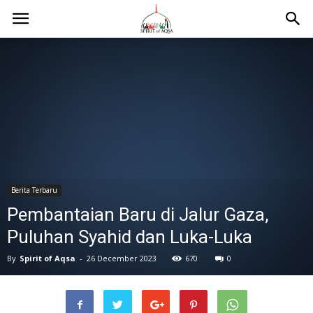
Berita Terbaru
Pembantaian Baru di Jalur Gaza,
Puluhan Syahid dan Luka-Luka
By
Spirit of Aqsa
-
26 December 2023
670
0