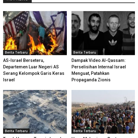
Berita Terbaru
Berita Terbaru
AS-Israel Berseteru,
Dampak Video Al-Qassam:
Departemen Luar Negeri AS
Perselisihan Internal Israel
Serang Kelompok Garis Keras
Menguat, Patahkan
Israel
Propaganda Zionis
Berita Terbaru
Berita Terbaru