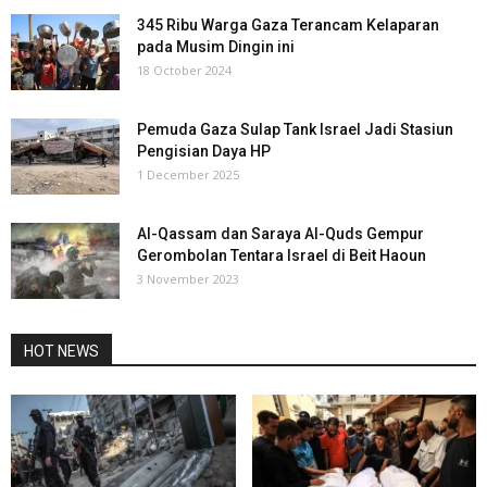
345 Ribu Warga Gaza Terancam Kelaparan
pada Musim Dingin ini
18 October 2024
Pemuda Gaza Sulap Tank Israel Jadi Stasiun
Pengisian Daya HP
1 December 2025
Al-Qassam dan Saraya Al-Quds Gempur
Gerombolan Tentara Israel di Beit Haoun
3 November 2023
HOT NEWS