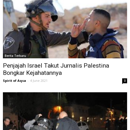
Berita Terbaru
Penjajah Israel Takut Jurnalis Palestina
Bongkar Kejahatannya
Spirit of Aqsa
-
4 June 2021
0