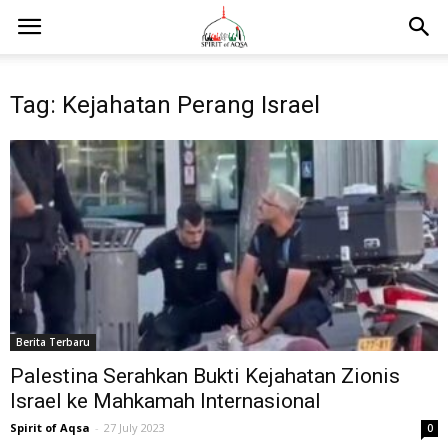
Tag: Kejahatan Perang Israel
Berita Terbaru
Palestina Serahkan Bukti Kejahatan Zionis
Israel ke Mahkamah Internasional
Spirit of Aqsa
-
27 July 2023
0