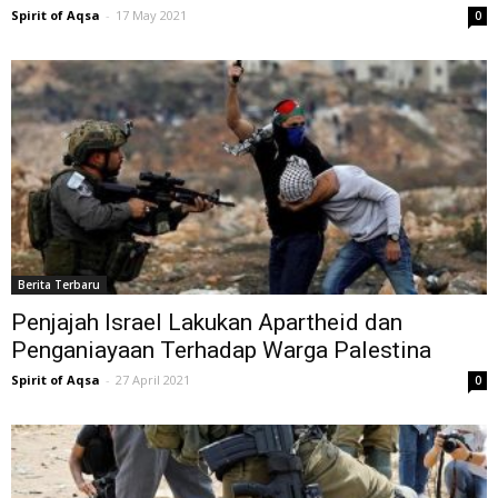
Spirit of Aqsa
-
17 May 2021
0
Berita Terbaru
Penjajah Israel Lakukan Apartheid dan
Penganiayaan Terhadap Warga Palestina
Spirit of Aqsa
-
27 April 2021
0