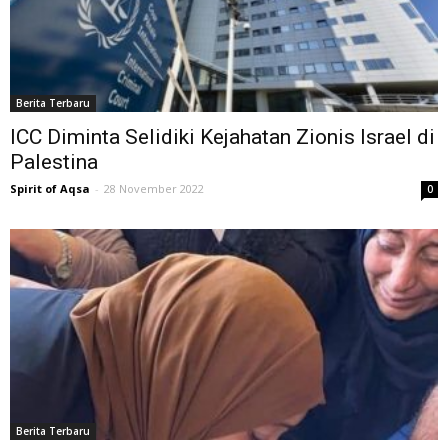
Berita Terbaru
ICC Diminta Selidiki Kejahatan Zionis Israel di
Palestina
Spirit of Aqsa
-
28 November 2022
0
Berita Terbaru