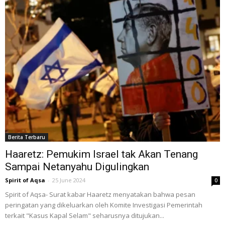
Berita Terbaru
Haaretz: Pemukim Israel tak Akan Tenang
Sampai Netanyahu Digulingkan
Spirit of Aqsa
-
25 June 2024
0
Spirit of Aqsa- Surat kabar Haaretz menyatakan bahwa pesan
peringatan yang dikeluarkan oleh Komite Investigasi Pemerintah
terkait "Kasus Kapal Selam" seharusnya ditujukan...