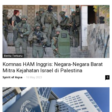
Berita Terbaru
Komnas HAM Inggris: Negara-Negara Barat
Mitra Kejahatan Israel di Palestina
Spirit of Aqsa
-
16 May 2023
0