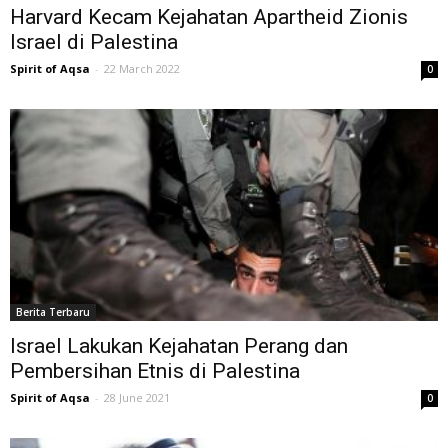
Harvard Kecam Kejahatan Apartheid Zionis
Israel di Palestina
Spirit of Aqsa
-
22 March 2022
0
Berita Terbaru
Israel Lakukan Kejahatan Perang dan
Pembersihan Etnis di Palestina
Spirit of Aqsa
-
28 June 2021
0