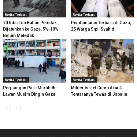
Berita Terbaru
Berita Terbaru
70 Ribu Ton Bahan Peledak
Pembantaian Terbaru di Gaza,
Dijatuhkan ke Gaza, 5%-10%
25 Warga Sipil Syahid
Belum Meledak
Berita Terbaru
Berita Terbaru
Perjuangan Para Murabith
Militer Israel Cuma Akui 4
Lawan Musim Dingin Gaza
Tentaranya Tewas di Jabalia