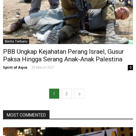
Berita Terbaru
PBB Ungkap Kejahatan Perang Israel, Gusur
Paksa Hingga Serang Anak-Anak Palestina
Spirit of Aqsa
-
29 March 2021
0
1
2
MOST COMMENTED