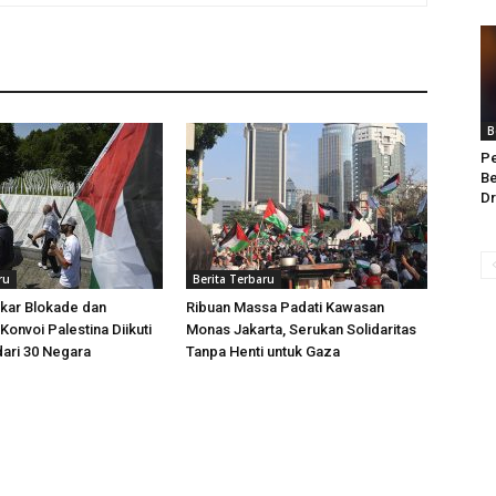
B
Pe
Be
Dr
ru
Berita Terbaru
kar Blokade dan
Ribuan Massa Padati Kawasan
Konvoi Palestina Diikuti
Monas Jakarta, Serukan Solidaritas
dari 30 Negara
Tanpa Henti untuk Gaza