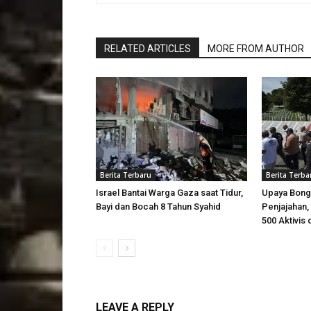
RELATED ARTICLES
MORE FROM AUTHOR
Berita Terbaru
Berita Terba
Israel Bantai Warga Gaza saat Tidur,
Upaya Bong
Bayi dan Bocah 8 Tahun Syahid
Penjajahan, 
500 Aktivis 
LEAVE A REPLY