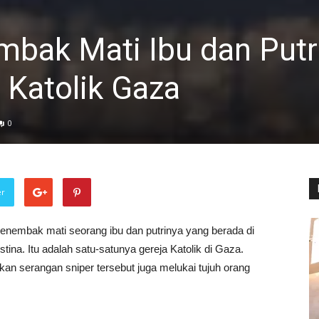
embak Mati Ibu dan Putr
 Katolik Gaza
0
er
 menembak mati seorang ibu dan putrinya yang berada di
tina. Itu adalah satu-satunya gereja Katolik di Gaza.
kan serangan sniper tersebut juga melukai tujuh orang