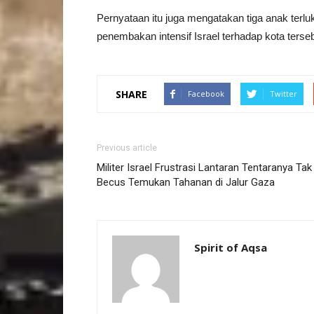
Pernyataan itu juga mengatakan tiga anak terlu
penembakan intensif Israel terhadap kota terseb
SHARE
Facebook
Twitter
Previous article
Militer Israel Frustrasi Lantaran Tentaranya Tak
Becus Temukan Tahanan di Jalur Gaza
Spirit of Aqsa