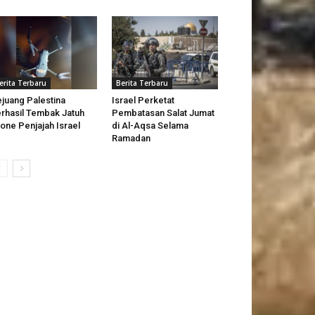
erita Terbaru
Berita Terbaru
juang Palestina
Israel Perketat
rhasil Tembak Jatuh
Pembatasan Salat Jumat
one Penjajah Israel
di Al-Aqsa Selama
Ramadan