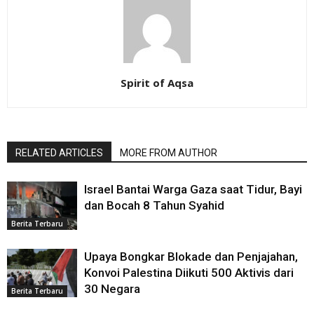
Spirit of Aqsa
RELATED ARTICLES
MORE FROM AUTHOR
Israel Bantai Warga Gaza saat Tidur, Bayi
dan Bocah 8 Tahun Syahid
Berita Terbaru
Upaya Bongkar Blokade dan Penjajahan,
Konvoi Palestina Diikuti 500 Aktivis dari
30 Negara
Berita Terbaru