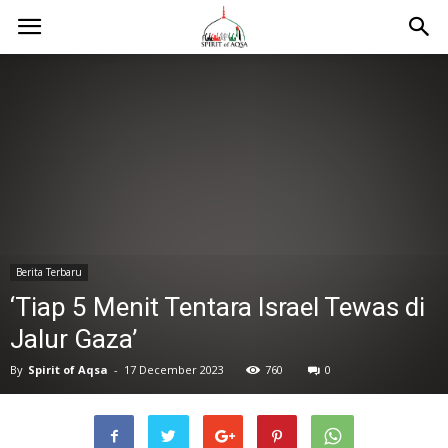
Berita Terbaru
‘Tiap 5 Menit Tentara Israel Tewas di
Jalur Gaza’
By
Spirit of Aqsa
-
17 December 2023
760
0