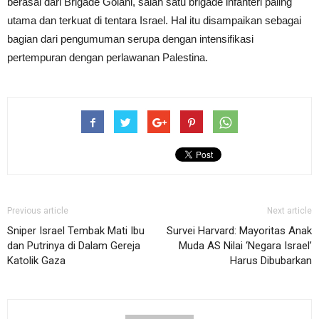
berasal dari Brigade Golani, salah satu brigade infanteri paling
utama dan terkuat di tentara Israel. Hal itu disampaikan sebagai
bagian dari pengumuman serupa dengan intensifikasi
pertempuran dengan perlawanan Palestina.
Previous article
Next article
Sniper Israel Tembak Mati Ibu
Survei Harvard: Mayoritas Anak
dan Putrinya di Dalam Gereja
Muda AS Nilai ‘Negara Israel’
Katolik Gaza
Harus Dibubarkan