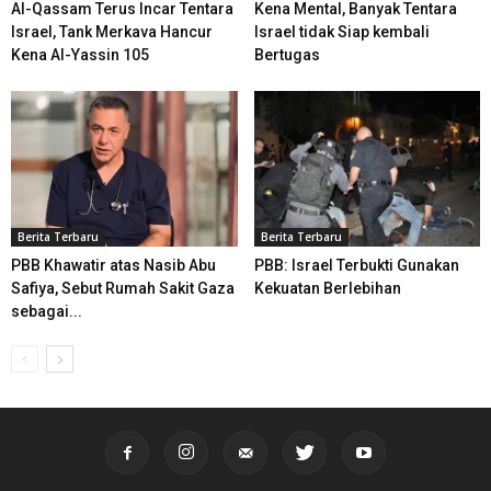
Al-Qassam Terus Incar Tentara
Kena Mental, Banyak Tentara
Israel, Tank Merkava Hancur
Israel tidak Siap kembali
Kena Al-Yassin 105
Bertugas
Berita Terbaru
Berita Terbaru
PBB Khawatir atas Nasib Abu
PBB: Israel Terbukti Gunakan
Safiya, Sebut Rumah Sakit Gaza
Kekuatan Berlebihan
sebagai...