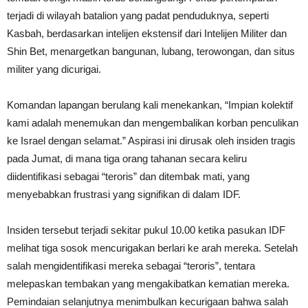
terjadi di wilayah batalion yang padat penduduknya, seperti
Kasbah, berdasarkan intelijen ekstensif dari Intelijen Militer dan
Shin Bet, menargetkan bangunan, lubang, terowongan, dan situs
militer yang dicurigai.
Komandan lapangan berulang kali menekankan, “Impian kolektif
kami adalah menemukan dan mengembalikan korban penculikan
ke Israel dengan selamat.” Aspirasi ini dirusak oleh insiden tragis
pada Jumat, di mana tiga orang tahanan secara keliru
diidentifikasi sebagai “teroris” dan ditembak mati, yang
menyebabkan frustrasi yang signifikan di dalam IDF.
Insiden tersebut terjadi sekitar pukul 10.00 ketika pasukan IDF
melihat tiga sosok mencurigakan berlari ke arah mereka. Setelah
salah mengidentifikasi mereka sebagai “teroris”, tentara
melepaskan tembakan yang mengakibatkan kematian mereka.
Pemindaian selanjutnya menimbulkan kecurigaan bahwa salah