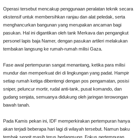
Operasi tersebut mencakup penggunaan peralatan teknik secara
ekstensif untuk membersihkan ranjau dan alat peledak, serta
menghancurkan bangunan yang merupakan ancaman bagi
pasukan. Hal ini digantikan oleh tank Merkava dan pengangkut
personel lapis baja Namer, dengan pasukan artileri melakukan
tembakan langsung ke rumah-rumah milisi Gaza.
Fase awal pertempuran sangat menantang, ketika para milisi
mundur dan memperkuat diri di lingkungan yang padat. Hampir
setiap rumah ketiga dibentengi dengan pos pengamatan, posisi
sniper, peluncur mortir, rudal anti-tank, pusat komando, dan
gudang senjata, semuanya didukung oleh jaringan terowongan
bawah tanah.
Pada Kamis pekan ini, IDF memperkirakan pertempuran hanya
akan terjadi beberapa hari lagi di wilayah tersebut. Namun baku
tembak sengit masih terus berlangsung. Fokus pertempuran