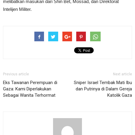
melibatkan masukan dari Shin Bet, Mossad, dan Direktorat
Intelijen Militer.
Previous article
Next article
Eks Tawanan Perempuan di
Sniper Israel Tembak Mati Ibu
Gaza: Kami Diperlakukan
dan Putrinya di Dalam Gereja
Sebagai Wanita Terhormat
Katolik Gaza