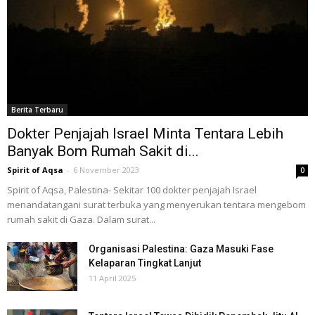
Berita Terbaru
Dokter Penjajah Israel Minta Tentara Lebih
Banyak Bom Rumah Sakit di...
Spirit of Aqsa
-
6 November 2023
0
Spirit of Aqsa, Palestina- Sekitar 100 dokter penjajah Israel
menandatangani surat terbuka yang menyerukan tentara mengebom
rumah sakit di Gaza. Dalam surat...
Organisasi Palestina: Gaza Masuki Fase
Kelaparan Tingkat Lanjut
11 April 2025