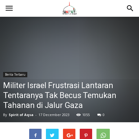
Berita Terbaru
Militer Israel Frustrasi Lantaran
Tentaranya Tak Becus Temukan
Tahanan di Jalur Gaza
By
Spirit of Aqsa
-
17 December 2023
1055
0