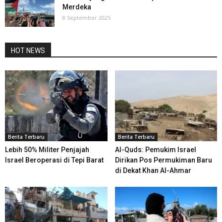
Merdeka
8 September 2025
HOT NEWS
Berita Terbaru
Berita Terbaru
Lebih 50% Militer Penjajah
Al-Quds: Pemukim Israel
Israel Beroperasi di Tepi Barat
Dirikan Pos Permukiman Baru
di Dekat Khan Al-Ahmar