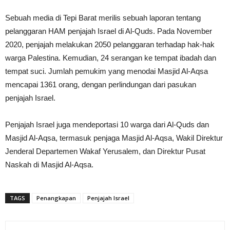
Sebuah media di Tepi Barat merilis sebuah laporan tentang
pelanggaran HAM penjajah Israel di Al-Quds. Pada November
2020, penjajah melakukan 2050 pelanggaran terhadap hak-hak
warga Palestina. Kemudian, 24 serangan ke tempat ibadah dan
tempat suci. Jumlah pemukim yang menodai Masjid Al-Aqsa
mencapai 1361 orang, dengan perlindungan dari pasukan
penjajah Israel.
Penjajah Israel juga mendeportasi 10 warga dari Al-Quds dan
Masjid Al-Aqsa, termasuk penjaga Masjid Al-Aqsa, Wakil Direktur
Jenderal Departemen Wakaf Yerusalem, dan Direktur Pusat
Naskah di Masjid Al-Aqsa.
TAGS
Penangkapan
Penjajah Israel