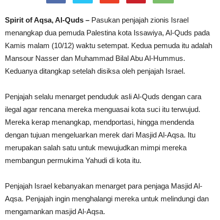
Spirit of Aqsa, Al-Quds –
Pasukan penjajah zionis Israel
menangkap dua pemuda Palestina kota Issawiya, Al-Quds pada
Kamis malam (10/12) waktu setempat. Kedua pemuda itu adalah
Mansour Nasser dan Muhammad Bilal Abu Al-Hummus.
Keduanya ditangkap setelah disiksa oleh penjajah Israel.
Penjajah selalu menarget penduduk asli Al-Quds dengan cara
ilegal agar rencana mereka menguasai kota suci itu terwujud.
Mereka kerap menangkap, mendportasi, hingga mendenda
dengan tujuan mengeluarkan merek dari Masjid Al-Aqsa. Itu
merupakan salah satu untuk mewujudkan mimpi mereka
membangun permukima Yahudi di kota itu.
Penjajah Israel kebanyakan menarget para penjaga Masjid Al-
Aqsa. Penjajah ingin menghalangi mereka untuk melindungi dan
mengamankan masjid Al-Aqsa.