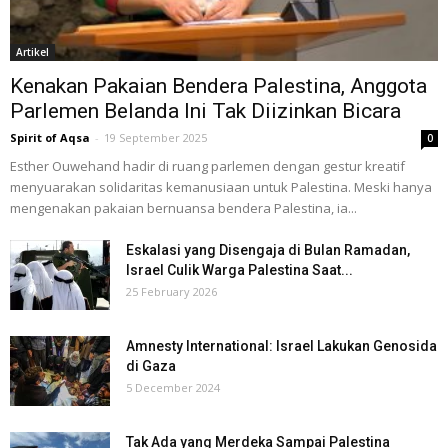
Artikel
Kenakan Pakaian Bendera Palestina, Anggota
Parlemen Belanda Ini Tak Diizinkan Bicara
Spirit of Aqsa
-
19 September 2025
0
Esther Ouwehand hadir di ruang parlemen dengan gestur kreatif
menyuarakan solidaritas kemanusiaan untuk Palestina. Meski hanya
mengenakan pakaian bernuansa bendera Palestina, ia...
Eskalasi yang Disengaja di Bulan Ramadan,
Israel Culik Warga Palestina Saat...
25 February 2026
Amnesty International: Israel Lakukan Genosida
di Gaza
5 December 2024
Tak Ada yang Merdeka Sampai Palestina