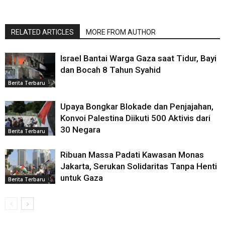
RELATED ARTICLES
MORE FROM AUTHOR
Israel Bantai Warga Gaza saat Tidur, Bayi
dan Bocah 8 Tahun Syahid
Berita Terbaru
Upaya Bongkar Blokade dan Penjajahan,
Konvoi Palestina Diikuti 500 Aktivis dari
30 Negara
Berita Terbaru
Ribuan Massa Padati Kawasan Monas
Jakarta, Serukan Solidaritas Tanpa Henti
untuk Gaza
Berita Terbaru