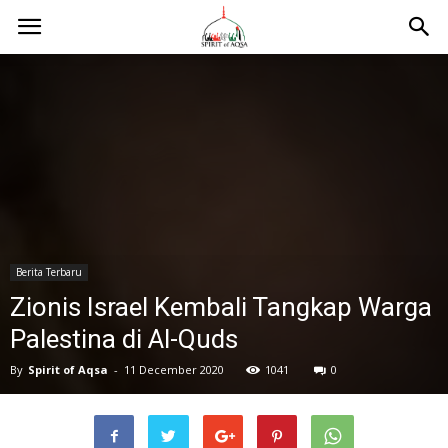
Berita Terbaru
Zionis Israel Kembali Tangkap Warga
Palestina di Al-Quds
By
Spirit of Aqsa
-
11 December 2020
1041
0