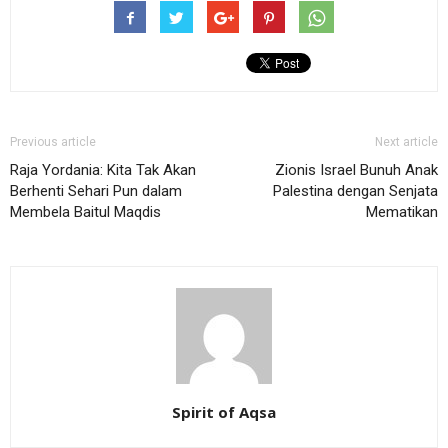
Previous article
Next article
Raja Yordania: Kita Tak Akan
Zionis Israel Bunuh Anak
Berhenti Sehari Pun dalam
Palestina dengan Senjata
Membela Baitul Maqdis
Mematikan
Spirit of Aqsa