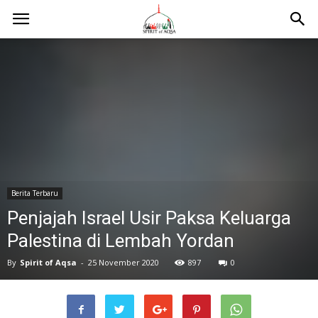
Berita Terbaru
Penjajah Israel Usir Paksa Keluarga
Palestina di Lembah Yordan
By
Spirit of Aqsa
-
25 November 2020
897
0