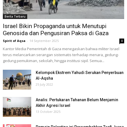
Berita Terbaru
Israel Bikin Propaganda untuk Menutupi
Genosida dan Pengusiran Paksa di Gaza
Spirit of Aqsa
-
14 September 2025
0
Kantor Media Pemerintah di Gaza menegaskan bahwa militer Israel
terus melancarkan serangan sistematis terhadap menara, gedung-
gedung pemukiman, sekolah, hingga institusi sipil. Semua...
Kelompok Ekstrem Yahudi Serukan Penyerbuan
Al-Aqsha
25 July 2022
Analis: Pertukaran Tahanan Belum Menjamin
Akhir Agresi Israel
13 October 2025