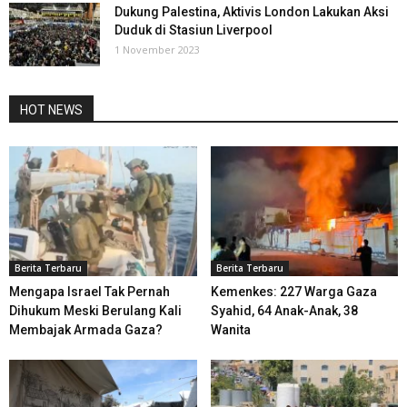
Dukung Palestina, Aktivis London Lakukan Aksi
Duduk di Stasiun Liverpool
1 November 2023
HOT NEWS
Berita Terbaru
Berita Terbaru
Mengapa Israel Tak Pernah
Kemenkes: 227 Warga Gaza
Dihukum Meski Berulang Kali
Syahid, 64 Anak-Anak, 38
Membajak Armada Gaza?
Wanita