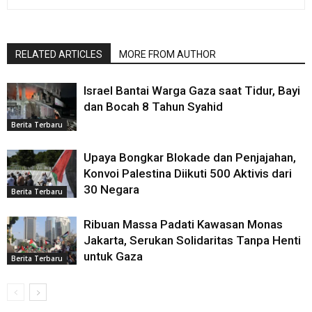
RELATED ARTICLES
MORE FROM AUTHOR
Israel Bantai Warga Gaza saat Tidur, Bayi
dan Bocah 8 Tahun Syahid
Berita Terbaru
Upaya Bongkar Blokade dan Penjajahan,
Konvoi Palestina Diikuti 500 Aktivis dari
30 Negara
Berita Terbaru
Ribuan Massa Padati Kawasan Monas
Jakarta, Serukan Solidaritas Tanpa Henti
untuk Gaza
Berita Terbaru