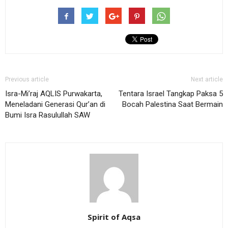
Previous article
Next article
Isra-Mi’raj AQLIS Purwakarta,
Tentara Israel Tangkap Paksa 5
Meneladani Generasi Qur’an di
Bocah Palestina Saat Bermain
Bumi Isra Rasulullah SAW
Spirit of Aqsa