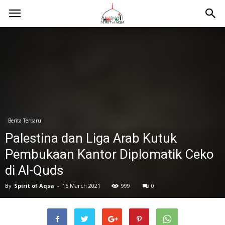
Berita Terbaru
Palestina dan Liga Arab Kutuk
Pembukaan Kantor Diplomatik Ceko
di Al-Quds
By
Spirit of Aqsa
-
15 March 2021
999
0