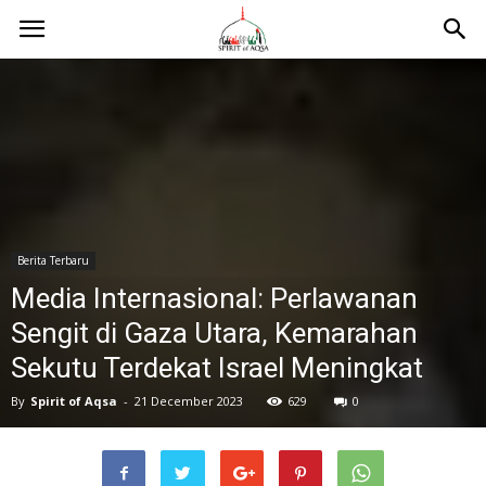
Berita Terbaru
Media Internasional: Perlawanan
Sengit di Gaza Utara, Kemarahan
Sekutu Terdekat Israel Meningkat
By
Spirit of Aqsa
-
21 December 2023
629
0