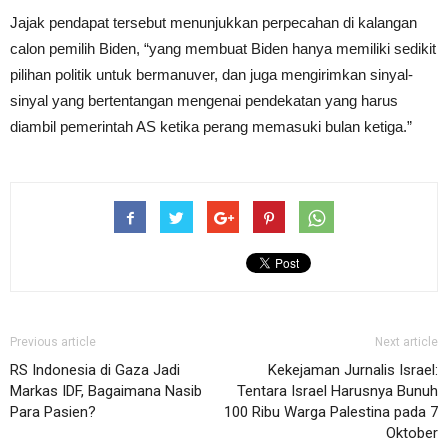
Jajak pendapat tersebut menunjukkan perpecahan di kalangan
calon pemilih Biden, “yang membuat Biden hanya memiliki sedikit
pilihan politik untuk bermanuver, dan juga mengirimkan sinyal-
sinyal yang bertentangan mengenai pendekatan yang harus
diambil pemerintah AS ketika perang memasuki bulan ketiga.”
Previous article
Next article
RS Indonesia di Gaza Jadi
Kekejaman Jurnalis Israel:
Markas IDF, Bagaimana Nasib
Tentara Israel Harusnya Bunuh
Para Pasien?
100 Ribu Warga Palestina pada 7
Oktober