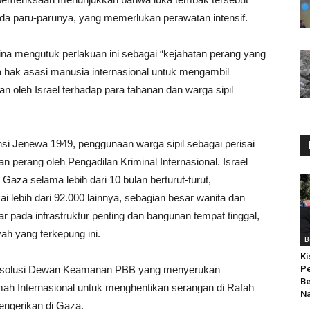
a paru-parunya, yang memerlukan perawatan intensif.
na mengutuk perlakuan ini sebagai “kejahatan perang yang
hak asasi manusia internasional untuk mengambil
an oleh Israel terhadap para tahanan dan warga sipil
si Jenewa 1949, penggunaan warga sipil sebagai perisai
n perang oleh Pengadilan Kriminal Internasional. Israel
Gaza selama lebih dari 10 bulan berturut-turut,
 lebih dari 92.000 lainnya, sebagian besar wanita dan
pada infrastruktur penting dan bangunan tempat tinggal,
ah yang terkepung ini.
B
Ki
 resolusi Dewan Keamanan PBB yang menyerukan
Pe
Be
mah Internasional untuk menghentikan serangan di Rafah
Na
ngerikan di Gaza.