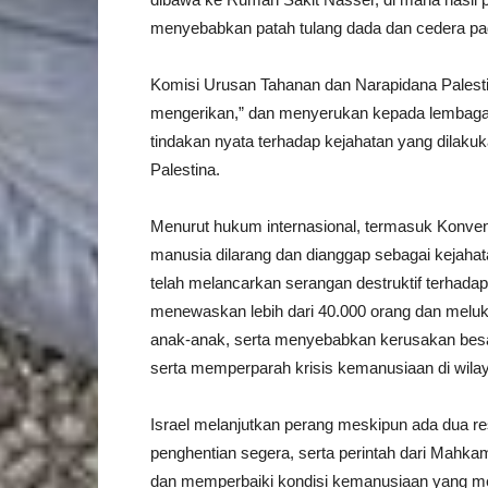
menyebabkan patah tulang dada dan cedera pad
Komisi Urusan Tahanan dan Narapidana Palesti
mengerikan,” dan menyerukan kepada lembaga 
tindakan nyata terhadap kejahatan yang dilakuk
Palestina.
Menurut hukum internasional, termasuk Konven
manusia dilarang dan dianggap sebagai kejahata
telah melancarkan serangan destruktif terhadap 
menewaskan lebih dari 40.000 orang dan melukai
anak-anak, serta menyebabkan kerusakan besar 
serta memperparah krisis kemanusiaan di wilay
Israel melanjutkan perang meskipun ada dua
penghentian segera, serta perintah dari Mahka
dan memperbaiki kondisi kemanusiaan yang me