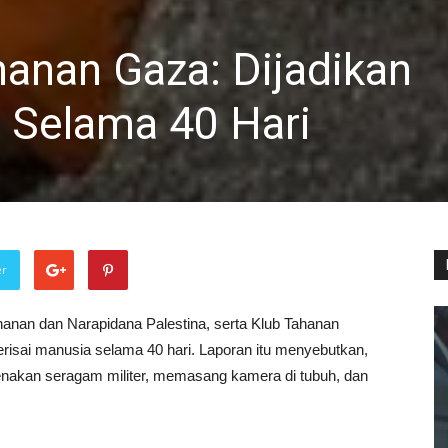
hanan Gaza: Dijadikan
a Selama 40 Hari
er
anan dan Narapidana Palestina, serta Klub Tahanan
risai manusia selama 40 hari. Laporan itu menyebutkan,
akan seragam militer, memasang kamera di tubuh, dan