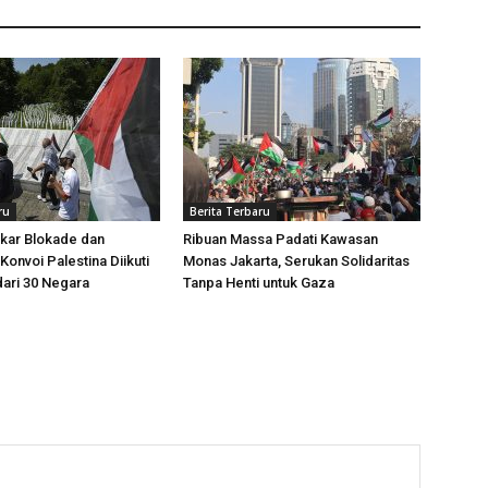
ru
Berita Terbaru
kar Blokade dan
Ribuan Massa Padati Kawasan
Konvoi Palestina Diikuti
Monas Jakarta, Serukan Solidaritas
dari 30 Negara
Tanpa Henti untuk Gaza