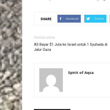
SHARE
Facebook
Twitter
Previous article
AS Bayar $1 Juta ke Israel untuk 1 Syuhada di
Jalur Gaza
Spirit of Aqsa