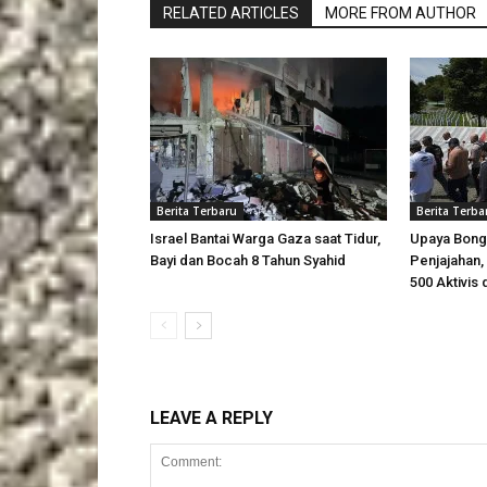
RELATED ARTICLES
MORE FROM AUTHOR
Berita Terbaru
Berita Terba
Israel Bantai Warga Gaza saat Tidur,
Upaya Bong
Bayi dan Bocah 8 Tahun Syahid
Penjajahan, 
500 Aktivis 
LEAVE A REPLY