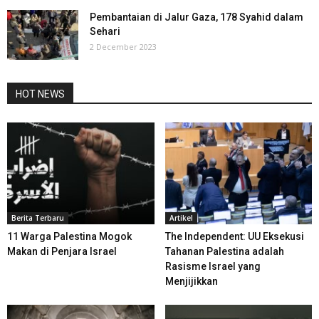
Pembantaian di Jalur Gaza, 178 Syahid dalam
Sehari
2 December 2023
HOT NEWS
Berita Terbaru
Artikel
11 Warga Palestina Mogok
The Independent: UU Eksekusi
Makan di Penjara Israel
Tahanan Palestina adalah
Rasisme Israel yang
Menjijikkan