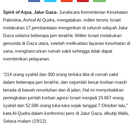
Spirit of Aqsa, Jalur Gaza-
Jurubicara Kementerian Kesehatan
Palestina, Ashraf Al-Qudra, mengatakan, militer teroris Israel
melakukan 17 pembantaian mengerikan di seluruh wilayah Jalur
Gaza selama beberapa jam terakhir. Militer Israel melakukan
genosida di Gaza utara, setelah melikuidasi layanan kesehatan di
sana, menghancurkan rumah sakit sehingga tidak dapat
memberikan pelayanan.
“214 orang syahid dan 300 orang terluka tiba di rumah sakit
dalam beberapa jam terakhir, dan sejumlah besar korban masih
berada di bawah reruntuhan dan di jalan. Hal ini menyebabkan
peningkatan jumlah korban agresi Israel menjadi 19.667 orang
syahid dan 52.586 orang luka-luka sejak tanggal 7 Oktober lalu,”
kata Al-Qudra dalam konferensi pers di Jalur Gaza, dikutip Wafa,
Selasa malam (19/12).