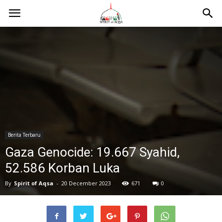
Berita Terbaru
Gaza Genocide: 19.667 Syahid,
52.586 Korban Luka
By
Spirit of Aqsa
-
20 December 2023
671
0