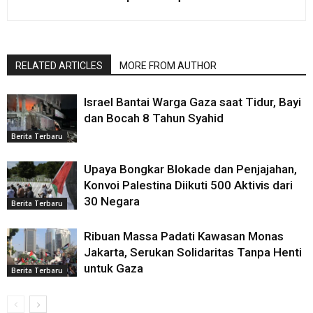
RELATED ARTICLES
MORE FROM AUTHOR
Israel Bantai Warga Gaza saat Tidur, Bayi
dan Bocah 8 Tahun Syahid
Berita Terbaru
Upaya Bongkar Blokade dan Penjajahan,
Konvoi Palestina Diikuti 500 Aktivis dari
30 Negara
Berita Terbaru
Ribuan Massa Padati Kawasan Monas
Jakarta, Serukan Solidaritas Tanpa Henti
untuk Gaza
Berita Terbaru