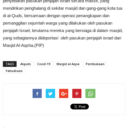
penyebaran pasukan penjajah Israel secara massif, yang
mendirikan penghalang di sekitar masjid dan gang-gang kota tua
di al-Quds, bersamaan dengan operasi penangkapan dan
pemanggilan sejumlah warga yang dilakukan oleh pasukan
penjajah Israel, terutama mereka yang bersiaga di dalam masjid,
yang sebagiannya dideportasi oleh pasukan penjajah israel dari
Masjid Al-Aqsha.(PIP)
TAGS
Alquds
Covid-19
Masjid al-Aqsa
Pembukaan
Yahudisasi