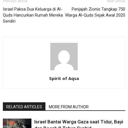
Previous article
Next article
Israel Paksa Dua Keluarga di Al-
Penjajah Zionis Tangkap 750
Quds Hancurkan Rumah Mereka
Warga Al-Quds Sejak Awal 2020
Sendiri
Spirit of Aqsa
RELATED ARTICLES
MORE FROM AUTHOR
Israel Bantai Warga Gaza saat Tidur, Bayi