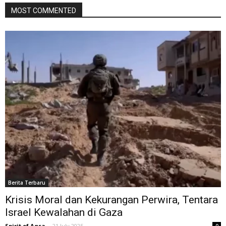
MOST COMMENTED
Berita Terbaru
Krisis Moral dan Kekurangan Perwira, Tentara
Israel Kewalahan di Gaza
Spirit of Aqsa
-
21 July 2025