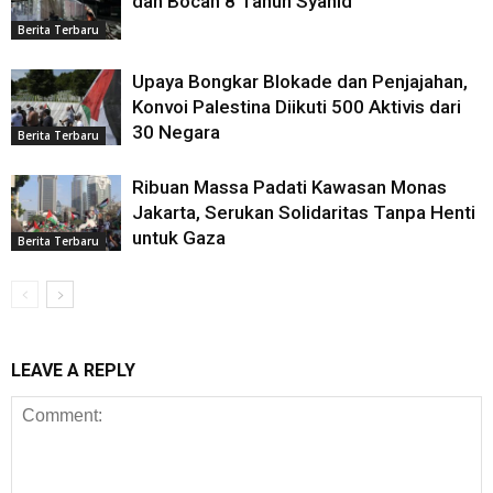
dan Bocah 8 Tahun Syahid
Berita Terbaru
Upaya Bongkar Blokade dan Penjajahan,
Konvoi Palestina Diikuti 500 Aktivis dari
30 Negara
Berita Terbaru
Ribuan Massa Padati Kawasan Monas
Jakarta, Serukan Solidaritas Tanpa Henti
untuk Gaza
Berita Terbaru
LEAVE A REPLY