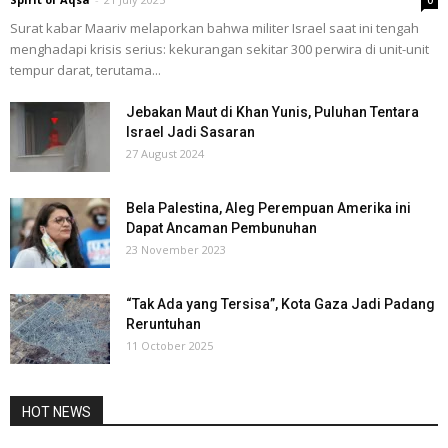
0
Surat kabar Maariv melaporkan bahwa militer Israel saat ini tengah
menghadapi krisis serius: kekurangan sekitar 300 perwira di unit-unit
tempur darat, terutama...
Jebakan Maut di Khan Yunis, Puluhan Tentara
Israel Jadi Sasaran
27 August 2024
Bela Palestina, Aleg Perempuan Amerika ini
Dapat Ancaman Pembunuhan
23 November 2023
“Tak Ada yang Tersisa”, Kota Gaza Jadi Padang
Reruntuhan
11 October 2025
HOT NEWS