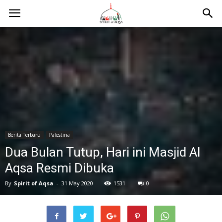
Berita Terbaru
Palestina
Dua Bulan Tutup, Hari ini Masjid Al
Aqsa Resmi Dibuka
By
Spirit of Aqsa
-
31 May 2020
1531
0