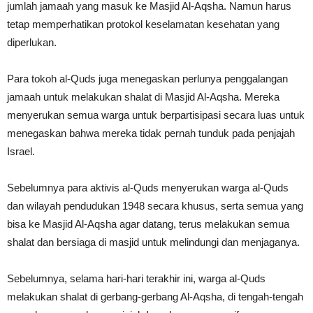
jumlah jamaah yang masuk ke Masjid Al-Aqsha. Namun harus
tetap memperhatikan protokol keselamatan kesehatan yang
diperlukan.
Para tokoh al-Quds juga menegaskan perlunya penggalangan
jamaah untuk melakukan shalat di Masjid Al-Aqsha. Mereka
menyerukan semua warga untuk berpartisipasi secara luas untuk
menegaskan bahwa mereka tidak pernah tunduk pada penjajah
Israel.
Sebelumnya para aktivis al-Quds menyerukan warga al-Quds
dan wilayah pendudukan 1948 secara khusus, serta semua yang
bisa ke Masjid Al-Aqsha agar datang, terus melakukan semua
shalat dan bersiaga di masjid untuk melindungi dan menjaganya.
Sebelumnya, selama hari-hari terakhir ini, warga al-Quds
melakukan shalat di gerbang-gerbang Al-Aqsha, di tengah-tengah