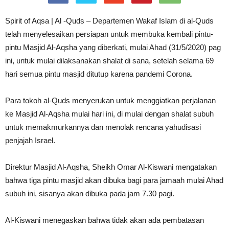
Spirit of Aqsa | Al -Quds – Departemen Wakaf Islam di al-Quds
telah menyelesaikan persiapan untuk membuka kembali pintu-
pintu Masjid Al-Aqsha yang diberkati, mulai Ahad (31/5/2020) pag
ini, untuk mulai dilaksanakan shalat di sana, setelah selama 69
hari semua pintu masjid ditutup karena pandemi Corona.
Para tokoh al-Quds menyerukan untuk menggiatkan perjalanan
ke Masjid Al-Aqsha mulai hari ini, di mulai dengan shalat subuh
untuk memakmurkannya dan menolak rencana yahudisasi
penjajah Israel.
Direktur Masjid Al-Aqsha, Sheikh Omar Al-Kiswani mengatakan
bahwa tiga pintu masjid akan dibuka bagi para jamaah mulai Ahad
subuh ini, sisanya akan dibuka pada jam 7.30 pagi.
Al-Kiswani menegaskan bahwa tidak akan ada pembatasan