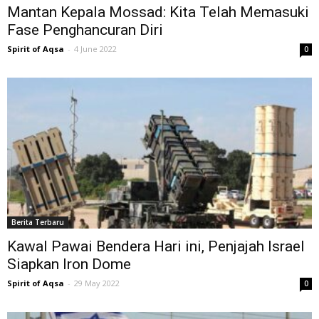
Mantan Kepala Mossad: Kita Telah Memasuki
Fase Penghancuran Diri
Spirit of Aqsa
-
4 June 2022
0
Berita Terbaru
Kawal Pawai Bendera Hari ini, Penjajah Israel
Siapkan Iron Dome
Spirit of Aqsa
-
29 May 2022
0