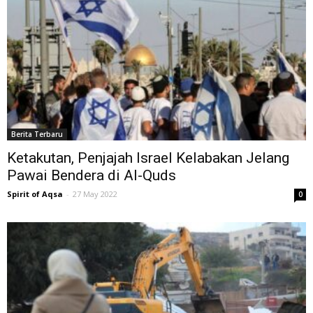
Berita Terbaru
Ketakutan, Penjajah Israel Kelabakan Jelang
Pawai Bendera di Al-Quds
Spirit of Aqsa
-
27 May 2022
0