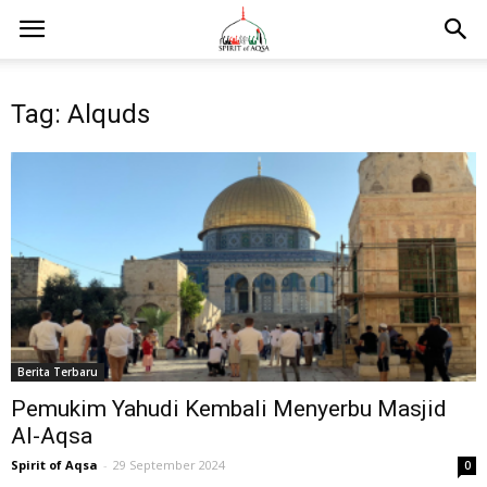
Tag: Alquds
Berita Terbaru
Pemukim Yahudi Kembali Menyerbu Masjid
Al-Aqsa
Spirit of Aqsa
-
29 September 2024
0