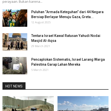
perayaan. Bukan karena...
Puluhan “Armada Keteguhan” dari 44 Negara
Bersiap Berlayar Menuju Gaza, Greta...
12 August 2025
Tentara Israel Kawal Ratusan Yahudi Nodai
Masjid Al-Aqsa
29 March 2021
Pencaplokan Sistematis, Israel Larang Warga
Palestina Garap Lahan Mereka
5 March 2021
HOT NEWS