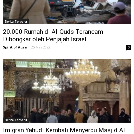
Berita Terbaru
20.000 Rumah di Al-Quds Terancam
Dibongkar oleh Penjajah Israel
Spirit of Aqsa
-
25 May 2022
0
Berita Terbaru
Imigran Yahudi Kembali Menyerbu Masjid Al