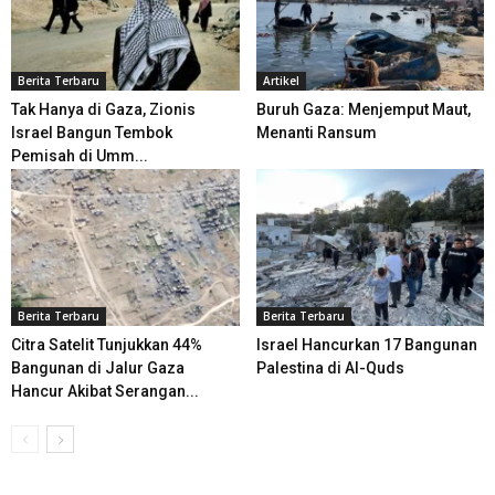
Berita Terbaru
Artikel
Tak Hanya di Gaza, Zionis
Buruh Gaza: Menjemput Maut,
Israel Bangun Tembok
Menanti Ransum
Pemisah di Umm...
Berita Terbaru
Berita Terbaru
Citra Satelit Tunjukkan 44%
Israel Hancurkan 17 Bangunan
Bangunan di Jalur Gaza
Palestina di Al-Quds
Hancur Akibat Serangan...