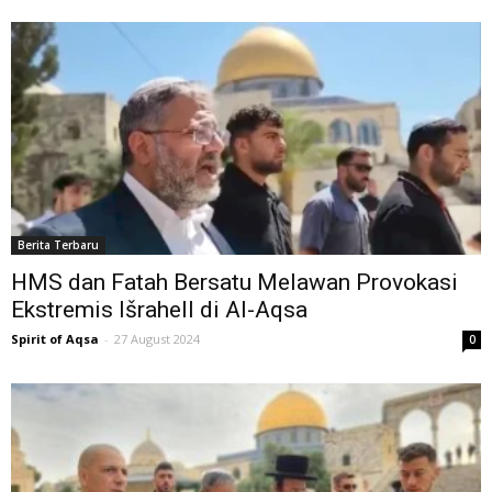
Berita Terbaru
HMS dan Fatah Bersatu Melawan Provokasi
Ekstremis Išrahell di Al-Aqsa
Spirit of Aqsa
-
27 August 2024
0