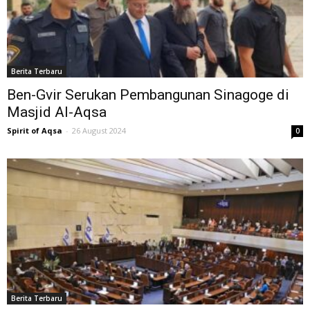
Berita Terbaru
Ben-Gvir Serukan Pembangunan Sinagoge di
Masjid Al-Aqsa
Spirit of Aqsa
-
26 August 2024
0
Berita Terbaru