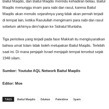
Baitul Maqdis, dan Baitul Maqdis merindu kehadiran beliau. Baitul
Maqdis menunggu imam para nabi dan rasul, karena Baitul
Maqdis akan menulis sejarahnya yang tidak akan pernah terjadi
di tempat lain, ketika Rasulullah mengimami para nabi dan rasul
sebelum akhirnya dimi’rajkan ke Sidratul Muntaha.
Tiga peristiwa yang terjadi pada fase Makkah itu mengisyaratkan
bahwa umat Islam tidak boleh melupakan Baitul Maqdis. Terlebih
saat ini. Di mana penjajah Israel menjajah tempat tersebut sejak
1948 silam.
Sumber: Youtube AQL Network Baitul Maqdis
Editor: Moe
TAGS
Baitul Maqdis
Edukas
Palestina
Syam