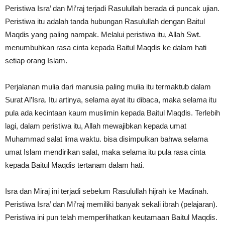
Peristiwa Isra’ dan Mi’raj terjadi Rasulullah berada di puncak ujian.
Peristiwa itu adalah tanda hubungan Rasulullah dengan Baitul
Maqdis yang paling nampak. Melalui peristiwa itu, Allah Swt.
menumbuhkan rasa cinta kepada Baitul Maqdis ke dalam hati
setiap orang Islam.
Perjalanan mulia dari manusia paling mulia itu termaktub dalam
Surat Al’Isra. Itu artinya, selama ayat itu dibaca, maka selama itu
pula ada kecintaan kaum muslimin kepada Baitul Maqdis. Terlebih
lagi, dalam peristiwa itu, Allah mewajibkan kepada umat
Muhammad salat lima waktu. bisa disimpulkan bahwa selama
umat Islam mendirikan salat, maka selama itu pula rasa cinta
kepada Baitul Maqdis tertanam dalam hati.
Isra dan Miraj ini terjadi sebelum Rasulullah hijrah ke Madinah.
Peristiwa Isra’ dan Mi’raj memiliki banyak sekali ibrah (pelajaran).
Peristiwa ini pun telah memperlihatkan keutamaan Baitul Maqdis.