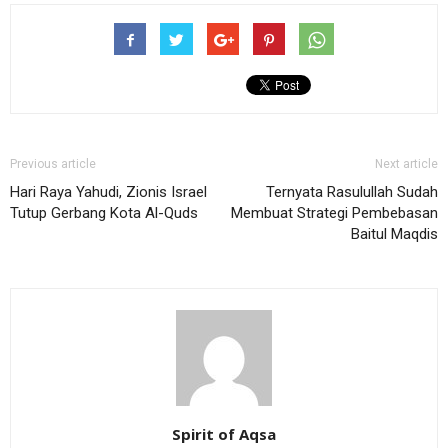
Previous article
Next article
Hari Raya Yahudi, Zionis Israel
Ternyata Rasulullah Sudah
Tutup Gerbang Kota Al-Quds
Membuat Strategi Pembebasan
Baitul Maqdis
Spirit of Aqsa