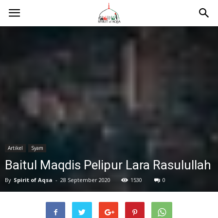
Artikel
Syam
Baitul Maqdis Pelipur Lara Rasulullah
By
Spirit of Aqsa
-
28 September 2020
1530
0