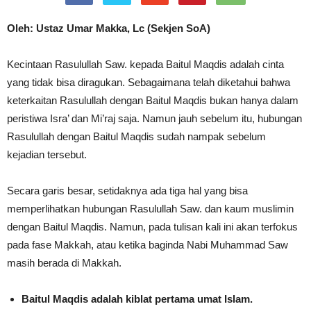
Oleh: Ustaz Umar Makka, Lc (Sekjen SoA)
Kecintaan Rasulullah Saw. kepada Baitul Maqdis adalah cinta
yang tidak bisa diragukan. Sebagaimana telah diketahui bahwa
keterkaitan Rasulullah dengan Baitul Maqdis bukan hanya dalam
peristiwa Isra’ dan Mi’raj saja. Namun jauh sebelum itu, hubungan
Rasulullah dengan Baitul Maqdis sudah nampak sebelum
kejadian tersebut.
Secara garis besar, setidaknya ada tiga hal yang bisa
memperlihatkan hubungan Rasulullah Saw. dan kaum muslimin
dengan Baitul Maqdis. Namun, pada tulisan kali ini akan terfokus
pada fase Makkah, atau ketika baginda Nabi Muhammad Saw
masih berada di Makkah.
Baitul Maqdis adalah kiblat pertama umat Islam.