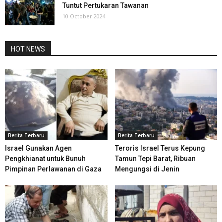
Tuntut Pertukaran Tawanan
10 October 2024
HOT NEWS
Berita Terbaru
Berita Terbaru
Israel Gunakan Agen
Teroris Israel Terus Kepung
Pengkhianat untuk Bunuh
Tamun Tepi Barat, Ribuan
Pimpinan Perlawanan di Gaza
Mengungsi di Jenin