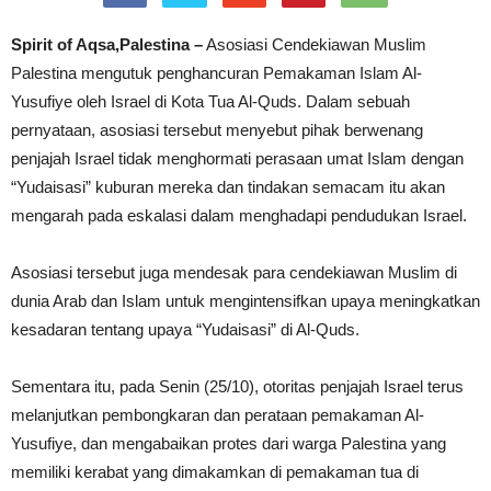
Spirit of Aqsa,Palestina –
Asosiasi Cendekiawan Muslim
Palestina mengutuk penghancuran Pemakaman Islam Al-
Yusufiye oleh Israel di Kota Tua Al-Quds. Dalam sebuah
pernyataan, asosiasi tersebut menyebut pihak berwenang
penjajah Israel tidak menghormati perasaan umat Islam dengan
“Yudaisasi” kuburan mereka dan tindakan semacam itu akan
mengarah pada eskalasi dalam menghadapi pendudukan Israel.
Asosiasi tersebut juga mendesak para cendekiawan Muslim di
dunia Arab dan Islam untuk mengintensifkan upaya meningkatkan
kesadaran tentang upaya “Yudaisasi” di Al-Quds.
Sementara itu, pada Senin (25/10), otoritas penjajah Israel terus
melanjutkan pembongkaran dan perataan pemakaman Al-
Yusufiye, dan mengabaikan protes dari warga Palestina yang
memiliki kerabat yang dimakamkan di pemakaman tua di