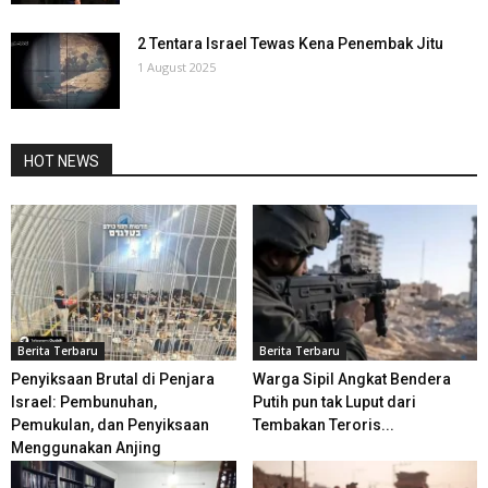
2 Tentara Israel Tewas Kena Penembak Jitu
1 August 2025
HOT NEWS
Berita Terbaru
Berita Terbaru
Penyiksaan Brutal di Penjara
Warga Sipil Angkat Bendera
Israel: Pembunuhan,
Putih pun tak Luput dari
Pemukulan, dan Penyiksaan
Tembakan Teroris...
Menggunakan Anjing