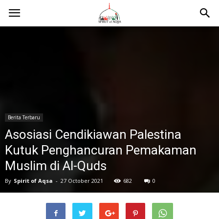
Berita Terbaru
Asosiasi Cendikiawan Palestina
Kutuk Penghancuran Pemakaman
Muslim di Al-Quds
By
Spirit of Aqsa
-
27 October 2021
682
0