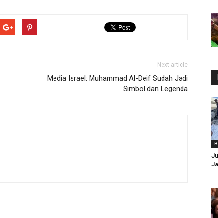
Next article
Media Israel: Muhammad Al-Deif Sudah Jadi
Simbol dan Legenda
B
Ju
Ja