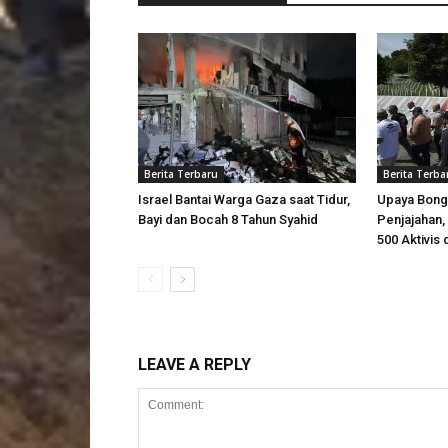
Berita Terbaru
Berita Terba
Israel Bantai Warga Gaza saat Tidur,
Upaya Bong
Bayi dan Bocah 8 Tahun Syahid
Penjajahan, 
500 Aktivis 
LEAVE A REPLY