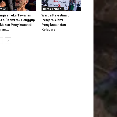
rtikel
Berita Terbaru
ngisan eks Tawanan
Warga Palestina di
za: “Kami tak Sanggup
Penjara Alami
kiskan Penyiksaan di
Penyiksaan dan
lam...
Kelaparan