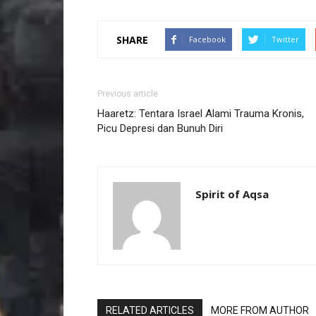
SHARE
Facebook
Twitter
Previous article
Haaretz: Tentara Israel Alami Trauma Kronis,
Picu Depresi dan Bunuh Diri
Spirit of Aqsa
RELATED ARTICLES
MORE FROM AUTHOR