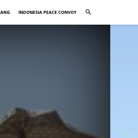
RANG
INDONESIA PEACE CONVOY