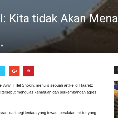
l: Kita tidak Akan Mena
0
er
l Aviv, Hillel Shokin, menulis sebuah artikel di Haaretz
kel tersebut mengulas kemajuan dan perkembangan agresi
srael dari segi tentara yang tewas, peralatan militer yang