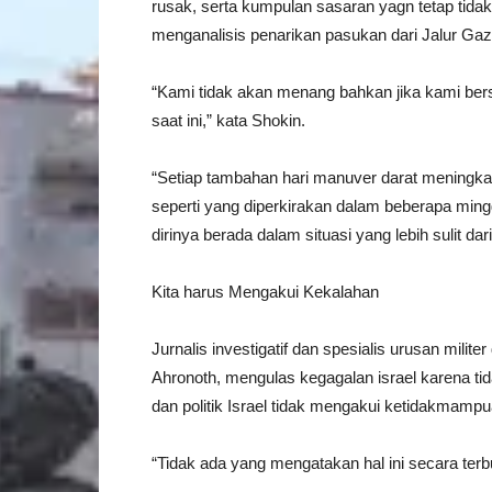
rusak, serta kumpulan sasaran yagn tetap tidak
menganalisis penarikan pasukan dari Jalur Gaz
“Kami tidak akan menang bahkan jika kami ber
saat ini,” kata Shokin.
“Setiap tambahan hari manuver darat meningkatk
seperti yang diperkirakan dalam beberapa ming
dirinya berada dalam situasi yang lebih sulit da
Kita harus Mengakui Kekalahan
Jurnalis investigatif dan spesialis urusan milit
Ahronoth, mengulas kegagalan israel karena tida
dan politik Israel tidak mengakui ketidakma
“Tidak ada yang mengatakan hal ini secara terb