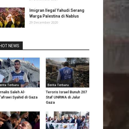
Imigran Ilegal Yahudi Serang
Warga Palestina di Nablus
29 December 2020
HOT NEWS
erita Terbaru
Berita Terbaru
rnalis Saleh Al-
Teroris Israel Bunuh 207
’afrawi Syahid di Gaza
Staf UNRWA di Jalur
Gaza