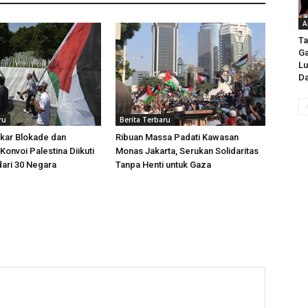
A
Ta
Ga
Lu
Da
ru
Berita Terbaru
kar Blokade dan
Ribuan Massa Padati Kawasan
Konvoi Palestina Diikuti
Monas Jakarta, Serukan Solidaritas
dari 30 Negara
Tanpa Henti untuk Gaza