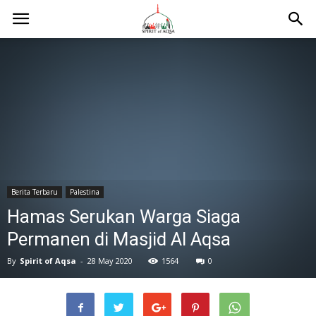
Berita Terbaru
Palestina
Hamas Serukan Warga Siaga
Permanen di Masjid Al Aqsa
By
Spirit of Aqsa
-
28 May 2020
1564
0