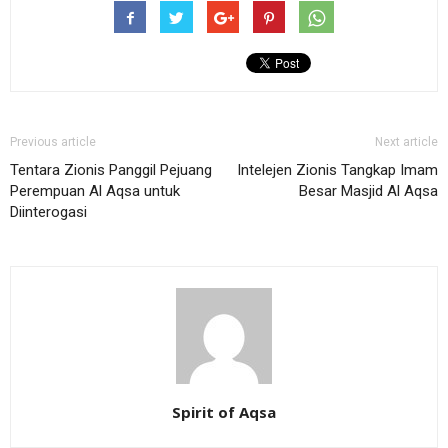
Previous article
Next article
Tentara Zionis Panggil Pejuang
Intelejen Zionis Tangkap Imam
Perempuan Al Aqsa untuk
Besar Masjid Al Aqsa
Diinterogasi
Spirit of Aqsa