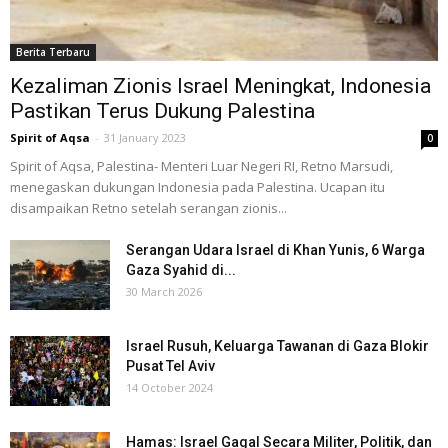
Berita Terbaru
Kezaliman Zionis Israel Meningkat, Indonesia
Pastikan Terus Dukung Palestina
Spirit of Aqsa
-
31 January 2023
0
Spirit of Aqsa, Palestina- Menteri Luar Negeri RI, Retno Marsudi,
menegaskan dukungan Indonesia pada Palestina. Ucapan itu
disampaikan Retno setelah serangan zionis...
Serangan Udara Israel di Khan Yunis, 6 Warga
Gaza Syahid di...
30 March 2026
Israel Rusuh, Keluarga Tawanan di Gaza Blokir
Pusat Tel Aviv
14 October 2024
Hamas: Israel Gagal Secara Militer, Politik, dan