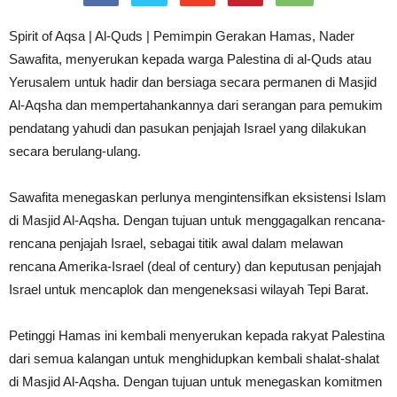
Spirit of Aqsa | Al-Quds | Pemimpin Gerakan Hamas, Nader
Sawafita, menyerukan kepada warga Palestina di al-Quds atau
Yerusalem untuk hadir dan bersiaga secara permanen di Masjid
Al-Aqsha dan mempertahankannya dari serangan para pemukim
pendatang yahudi dan pasukan penjajah Israel yang dilakukan
secara berulang-ulang.
Sawafita menegaskan perlunya mengintensifkan eksistensi Islam
di Masjid Al-Aqsha. Dengan tujuan untuk menggagalkan rencana-
rencana penjajah Israel, sebagai titik awal dalam melawan
rencana Amerika-Israel (deal of century) dan keputusan penjajah
Israel untuk mencaplok dan mengeneksasi wilayah Tepi Barat.
Petinggi Hamas ini kembali menyerukan kepada rakyat Palestina
dari semua kalangan untuk menghidupkan kembali shalat-shalat
di Masjid Al-Aqsha. Dengan tujuan untuk menegaskan komitmen