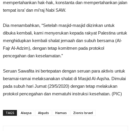
mempertahankan hak-hak, konstanta dan mempertahankan jalan
tempat isra’ dan mi’raj Nabi SAW.
Dia menambahkan, “Setelah masjid-masjid diizinkan untuk
dibuka kembali, kami menyerukan kepada rakyat Palestina untuk
menghidupkan kembali shalat jemaah dan subuh bersama (Al-
Fajr Al-Adzim), dengan tetap komitmen pada protokol
pencegahan dan keselamatan.”
Seruan Sawafita ini bertepatan dengan seruan para aktivis untuk
beramai-ramai melaksanakan shalat di Masjid Al-Aqsha. Dimulai
pada subuh hari Jumat (29/5/2020) dengan tetap melakukan
protokol pencegahan dan mematuhi instruksi kesehatan. (PIC)
TAGS
Alaqsa
Alquds
Hamas
Zionis Israel