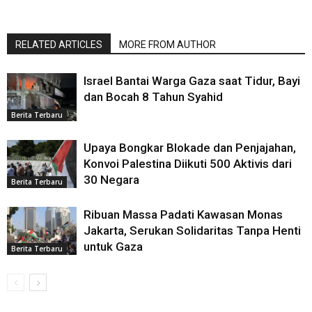
RELATED ARTICLES
MORE FROM AUTHOR
Israel Bantai Warga Gaza saat Tidur, Bayi
dan Bocah 8 Tahun Syahid
Berita Terbaru
Upaya Bongkar Blokade dan Penjajahan,
Konvoi Palestina Diikuti 500 Aktivis dari
30 Negara
Berita Terbaru
Ribuan Massa Padati Kawasan Monas
Jakarta, Serukan Solidaritas Tanpa Henti
untuk Gaza
Berita Terbaru