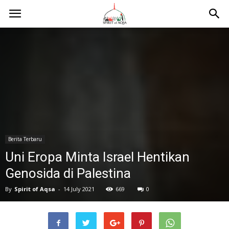
Berita Terbaru
Uni Eropa Minta Israel Hentikan
Genosida di Palestina
By
Spirit of Aqsa
-
14 July 2021
669
0