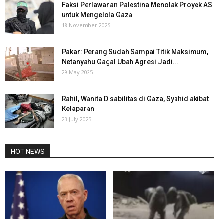
Faksi Perlawanan Palestina Menolak Proyek AS
untuk Mengelola Gaza
18 November 2025
Pakar: Perang Sudah Sampai Titik Maksimum,
Netanyahu Gagal Ubah Agresi Jadi...
29 May 2025
Rahil, Wanita Disabilitas di Gaza, Syahid akibat
Kelaparan
23 July 2025
HOT NEWS