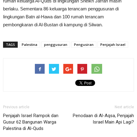
rumah keluarga Al-Quds di lingkungan Sheikh Jarrah masih
berlaku. Sementara 86 keluarga terancam penggusuran di
lingkungan Batn al-Hawa dan 100 rumah terancam
pembongkaran di Al-Bustan di kampung di Silwan.
TAGS
Palestina
penggusuran
Pengusiran
Penjajah Israel
Previous article
Next article
Penjajah Israel Rampok dan
Penodaan di Al-Aqsa, Penjajah
Gusur 62 Bangunan Warga
Israel Main Api Lagi?
Palestina di Al-Quds