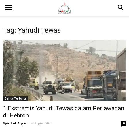
Tag: Yahudi Tewas
Berita Terbaru
1 Ekstremis Yahudi Tewas dalam Perlawanan
di Hebron
Spirit of Aqsa
-
22 August 2023
0