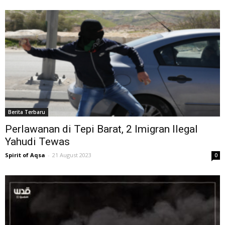
Berita Terbaru
Perlawanan di Tepi Barat, 2 Imigran Ilegal
Yahudi Tewas
Spirit of Aqsa
-
21 August 2023
0