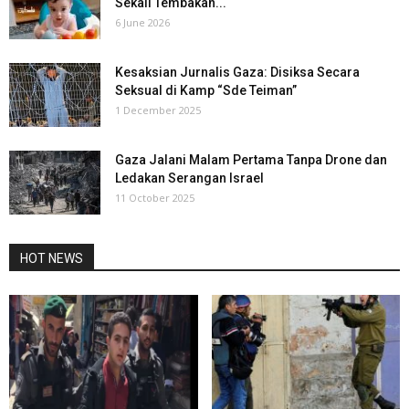
Sekali Tembakan...
6 June 2026
Kesaksian Jurnalis Gaza: Disiksa Secara
Seksual di Kamp “Sde Teiman”
1 December 2025
Gaza Jalani Malam Pertama Tanpa Drone dan
Ledakan Serangan Israel
11 October 2025
HOT NEWS