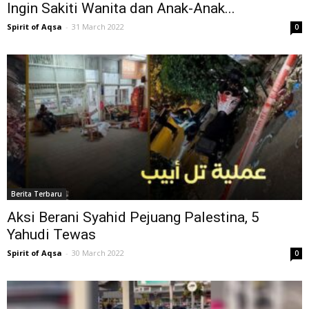
Ingin Sakiti Wanita dan Anak-Anak...
Spirit of Aqsa
-
31 March 2022
0
Berita Terbaru
Aksi Berani Syahid Pejuang Palestina, 5
Yahudi Tewas
Spirit of Aqsa
-
30 March 2022
0