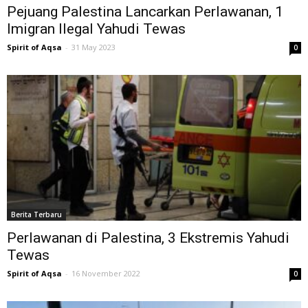
Pejuang Palestina Lancarkan Perlawanan, 1
Imigran Ilegal Yahudi Tewas
Spirit of Aqsa
-
31 May 2023
0
Berita Terbaru
Perlawanan di Palestina, 3 Ekstremis Yahudi
Tewas
Spirit of Aqsa
-
16 November 2022
0