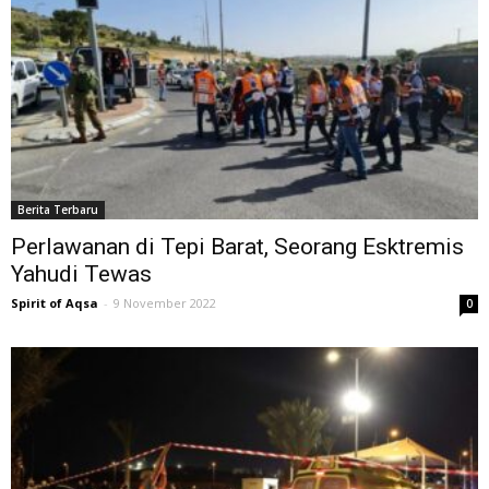
Berita Terbaru
Perlawanan di Tepi Barat, Seorang Esktremis
Yahudi Tewas
Spirit of Aqsa
-
9 November 2022
0