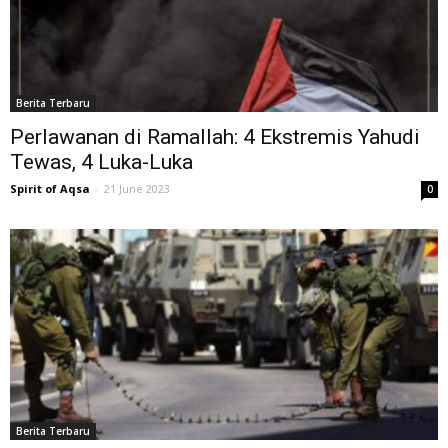
Berita Terbaru
Perlawanan di Ramallah: 4 Ekstremis Yahudi
Tewas, 4 Luka-Luka
Spirit of Aqsa
-
21 June 2023
0
Berita Terbaru