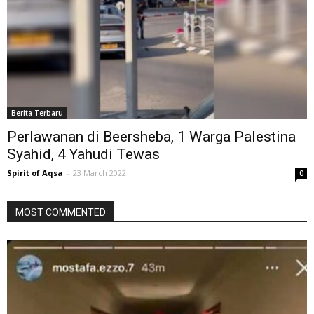
Berita Terbaru
Perlawanan di Beersheba, 1 Warga Palestina
Syahid, 4 Yahudi Tewas
Spirit of Aqsa
-
23 March 2022
0
MOST COMMENTED