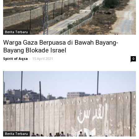
Berita Terbaru
Warga Gaza Berpuasa di Bawah Bayang-
Bayang Blokade Israel
Spirit of Aqsa
-
15 April 2021
0
Berita Terbaru