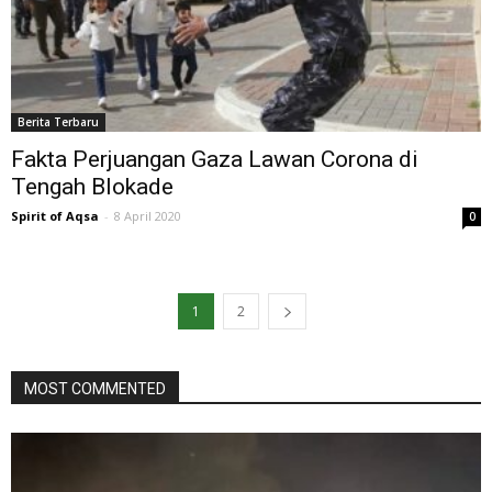
Berita Terbaru
Fakta Perjuangan Gaza Lawan Corona di
Tengah Blokade
Spirit of Aqsa
-
8 April 2020
0
1
2
MOST COMMENTED