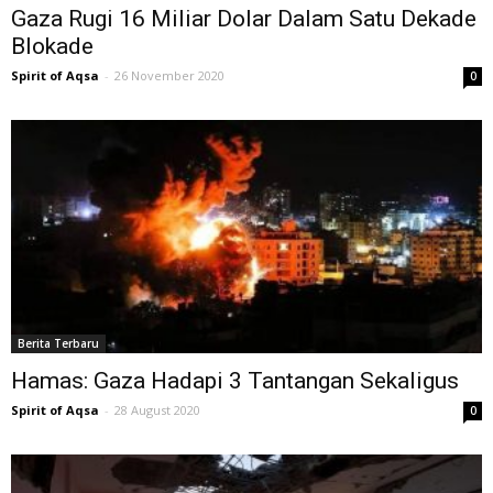
Gaza Rugi 16 Miliar Dolar Dalam Satu Dekade
Blokade
Spirit of Aqsa
-
26 November 2020
0
Berita Terbaru
Hamas: Gaza Hadapi 3 Tantangan Sekaligus
Spirit of Aqsa
-
28 August 2020
0