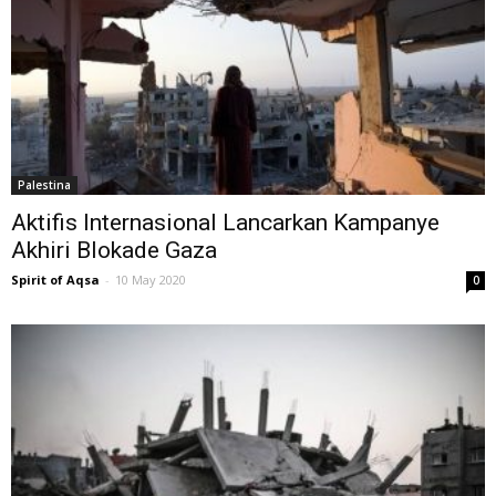
Palestina
Aktifis Internasional Lancarkan Kampanye
Akhiri Blokade Gaza
Spirit of Aqsa
-
10 May 2020
0