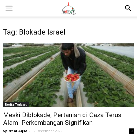
Tag: Blokade Israel
Berita Terbaru
Meski Diblokade, Pertanian di Gaza Terus
Alami Perkembangan Signifikan
Spirit of Aqsa
-
12 December 2022
0