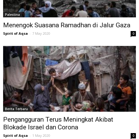
Palestina
Menengok Suasana Ramadhan di Jalur Gaza
Spirit of Aqsa
-
7 May 2020
0
Berita Terbaru
Pengangguran Terus Meningkat Akibat
Blokade Israel dan Corona
Spirit of Aqsa
-
1 May 2020
0