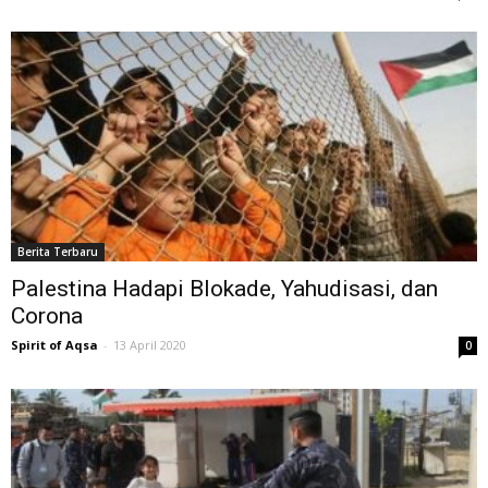
Berita Terbaru
Palestina Hadapi Blokade, Yahudisasi, dan
Corona
Spirit of Aqsa
-
13 April 2020
0