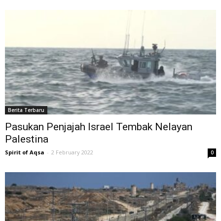
Berita Terbaru
Pasukan Penjajah Israel Tembak Nelayan
Palestina
Spirit of Aqsa
-
2 February 2022
0