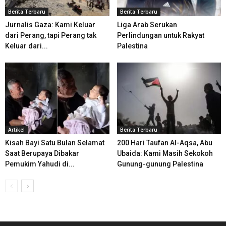
Berita Terbaru
Berita Terbaru
Jurnalis Gaza: Kami Keluar
Liga Arab Serukan
dari Perang, tapi Perang tak
Perlindungan untuk Rakyat
Keluar dari...
Palestina
Artikel
Berita Terbaru
Kisah Bayi Satu Bulan Selamat
200 Hari Taufan Al-Aqsa, Abu
Saat Berupaya Dibakar
Ubaida: Kami Masih Sekokoh
Pemukim Yahudi di...
Gunung-gunung Palestina