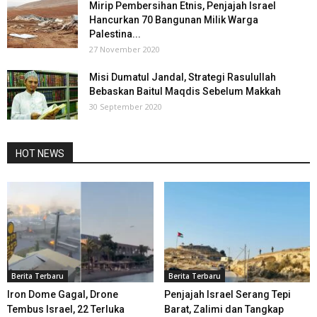
Mirip Pembersihan Etnis, Penjajah Israel
Hancurkan 70 Bangunan Milik Warga
Palestina...
27 November 2020
Misi Dumatul Jandal, Strategi Rasulullah
Bebaskan Baitul Maqdis Sebelum Makkah
30 September 2020
HOT NEWS
Berita Terbaru
Berita Terbaru
Iron Dome Gagal, Drone
Penjajah Israel Serang Tepi
Tembus Israel, 22 Terluka
Barat, Zalimi dan Tangkap