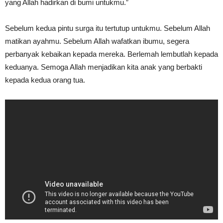
yang Allah hadirkan di bumi untukmu.”
Sebelum kedua pintu surga itu tertutup untukmu. Sebelum Allah
matikan ayahmu. Sebelum Allah wafatkan ibumu, segera
perbanyak kebaikan kepada mereka. Berlemah lembutlah kepada
keduanya. Semoga Allah menjadikan kita anak yang berbakti
kepada kedua orang tua.