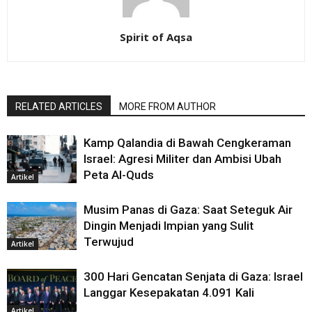
Spirit of Aqsa
RELATED ARTICLES
MORE FROM AUTHOR
Kamp Qalandia di Bawah Cengkeraman
Israel: Agresi Militer dan Ambisi Ubah
Peta Al-Quds
Artikel
Musim Panas di Gaza: Saat Seteguk Air
Dingin Menjadi Impian yang Sulit
Terwujud
Artikel
300 Hari Gencatan Senjata di Gaza: Israel
Langgar Kesepakatan 4.091 Kali
Artikel