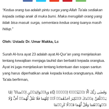
“Kedua orang tua adalah pintu surga yang Allah Ta’ala sediakan
kepada setiap anak di muka bumi. Maka merugilah orang yang
tidak bisa masuk surga, sementara kedua orang tuanya masih
hidup.”
Oleh: Ustadz Dr. Umar Makka, Lc
Surah Al-Isra ayat 23 adalah ayat Al-Qur’an yang menjelaskan
tentang kewajiban menjaga tauhid dan berbakti kepada orangtua.
Ayat ini juga menjelaskan tentang ketentuan dan sopan santun
yang harus diperhatikan anak kepada kedua orangtuanya. Allah
Ta’ala berfirman,
وَقَضٰى رَبُّكَ اَلَّا تَعۡبُدُوۡۤا اِلَّاۤ اِيَّاهُ وَبِالۡوَالِدَيۡنِ اِحۡسَانًا‌ ؕ اِمَّا
يَـبۡلُغَنَّ عِنۡدَكَ الۡكِبَرَ اَحَدُهُمَاۤ اَوۡ كِلٰهُمَا فَلَا تَقُلْ لَّهُمَاۤ اُفٍّ وَّلَا
تَنۡهَرۡهُمَا وَقُلْ لَّهُمَا قَوۡلًا كَرِيۡمًا‏