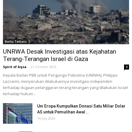
Berita Terbaru
UNRWA Desak Investigasi atas Kejahatan
Terang-Terangan Israel di Gaza
Spirit of Aqsa
-
21 October 2025
0
Kepala Badan PBB untuk Pengungsi Palestina (UNRWA), Philippe
Lazzarini, menyerukan dilakukannya investigasi independen
terhadap dugaan pelanggaran terang-terangan yang dilakukan Israel
terhadap hukum...
Uni Eropa Kumpulkan Donasi Satu Miliar Dolar
AS untuk Pemulihan Awal...
14 July 2026