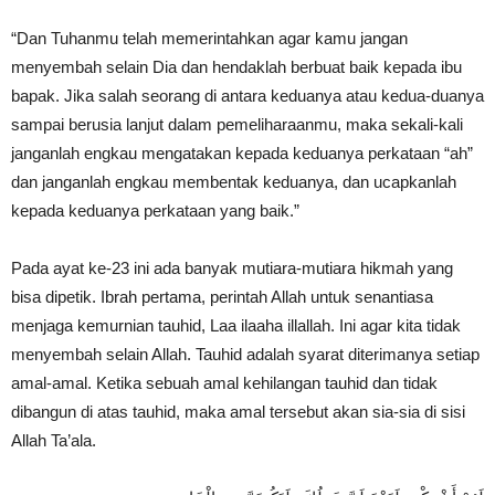
“Dan Tuhanmu telah memerintahkan agar kamu jangan
menyembah selain Dia dan hendaklah berbuat baik kepada ibu
bapak. Jika salah seorang di antara keduanya atau kedua-duanya
sampai berusia lanjut dalam pemeliharaanmu, maka sekali-kali
janganlah engkau mengatakan kepada keduanya perkataan “ah”
dan janganlah engkau membentak keduanya, dan ucapkanlah
kepada keduanya perkataan yang baik.”
Pada ayat ke-23 ini ada banyak mutiara-mutiara hikmah yang
bisa dipetik. Ibrah pertama, perintah Allah untuk senantiasa
menjaga kemurnian tauhid, Laa ilaaha illallah. Ini agar kita tidak
menyembah selain Allah. Tauhid adalah syarat diterimanya setiap
amal-amal. Ketika sebuah amal kehilangan tauhid dan tidak
dibangun di atas tauhid, maka amal tersebut akan sia-sia di sisi
Allah Ta’ala.