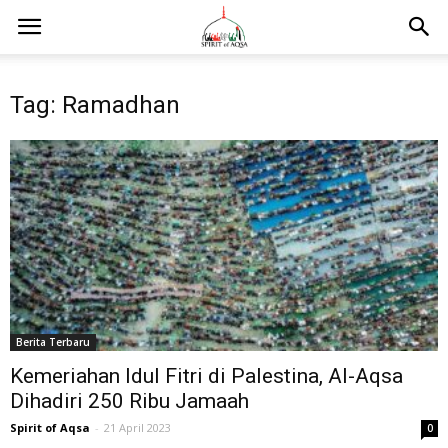
Tag: Ramadhan
Berita Terbaru
Kemeriahan Idul Fitri di Palestina, Al-Aqsa
Dihadiri 250 Ribu Jamaah
Spirit of Aqsa
-
21 April 2023
0