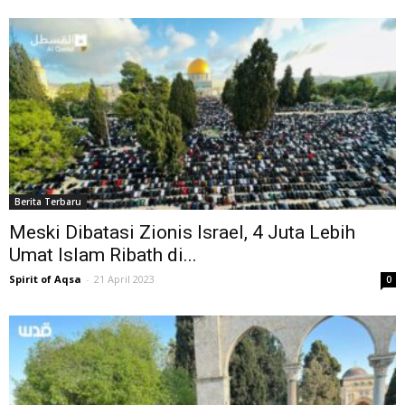
Berita Terbaru
Meski Dibatasi Zionis Israel, 4 Juta Lebih
Umat Islam Ribath di...
Spirit of Aqsa
-
21 April 2023
0