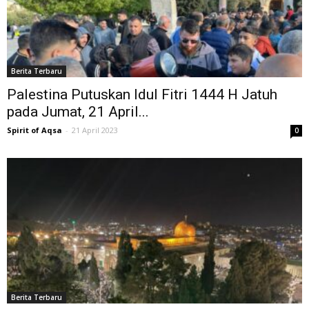
Berita Terbaru
Palestina Putuskan Idul Fitri 1444 H Jatuh
pada Jumat, 21 April...
Spirit of Aqsa
-
21 April 2023
0
Berita Terbaru