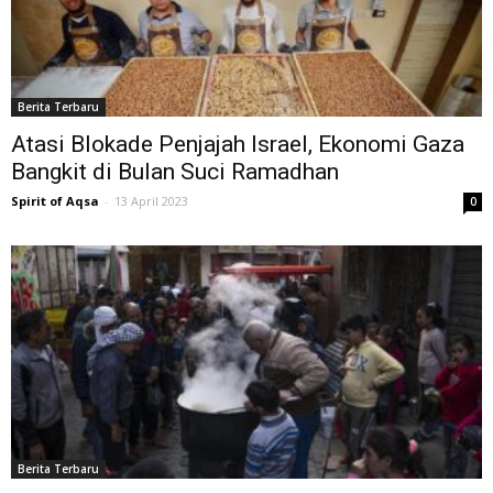
Berita Terbaru
Atasi Blokade Penjajah Israel, Ekonomi Gaza
Bangkit di Bulan Suci Ramadhan
Spirit of Aqsa
-
13 April 2023
0
Berita Terbaru