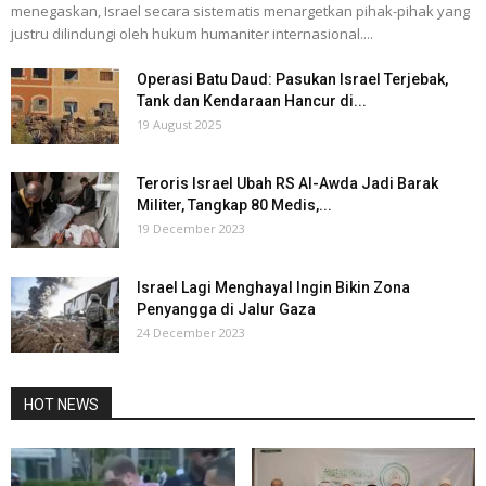
menegaskan, Israel secara sistematis menargetkan pihak-pihak yang
justru dilindungi oleh hukum humaniter internasional....
Operasi Batu Daud: Pasukan Israel Terjebak,
Tank dan Kendaraan Hancur di...
19 August 2025
Teroris Israel Ubah RS Al-Awda Jadi Barak
Militer, Tangkap 80 Medis,...
19 December 2023
Israel Lagi Menghayal Ingin Bikin Zona
Penyangga di Jalur Gaza
24 December 2023
HOT NEWS