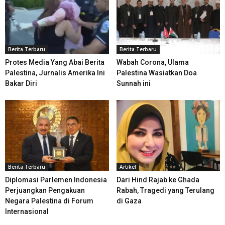
Berita Terbaru
Berita Terbaru
Protes Media Yang Abai Berita
Wabah Corona, Ulama
Palestina, Jurnalis Amerika Ini
Palestina Wasiatkan Doa
Bakar Diri
Sunnah ini
Berita Terbaru
Artikel
Diplomasi Parlemen Indonesia
Dari Hind Rajab ke Ghada
Perjuangkan Pengakuan
Rabah, Tragedi yang Terulang
Negara Palestina di Forum
di Gaza
Internasional