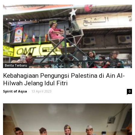
Berita Terbaru
Kebahagiaan Pengungsi Palestina di Ain Al-
Hilwah Jelang Idul Fitri
Spirit of Aqsa
-
13 April 2023
0