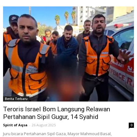
Berita Terbaru
Teroris Israel Bom Langsung Relawan
Pertahanan Sipil Gugur, 14 Syahid
Spirit of Aqsa
-
26 August 2025
0
Juru bicara Pertahanan Sipil Gaza, Mayor Mahmoud Basal,