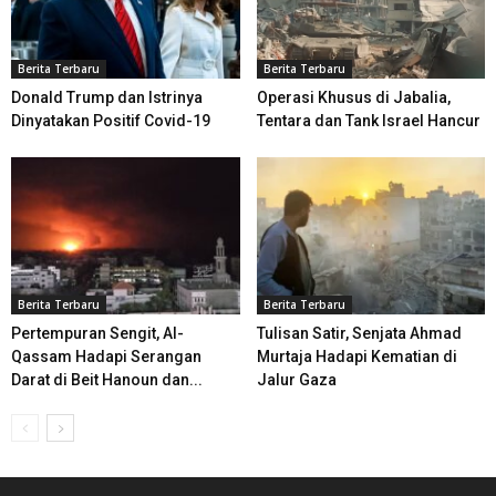
Berita Terbaru
Berita Terbaru
Donald Trump dan Istrinya
Operasi Khusus di Jabalia,
Dinyatakan Positif Covid-19
Tentara dan Tank Israel Hancur
Berita Terbaru
Berita Terbaru
Pertempuran Sengit, Al-
Tulisan Satir, Senjata Ahmad
Qassam Hadapi Serangan
Murtaja Hadapi Kematian di
Darat di Beit Hanoun dan...
Jalur Gaza