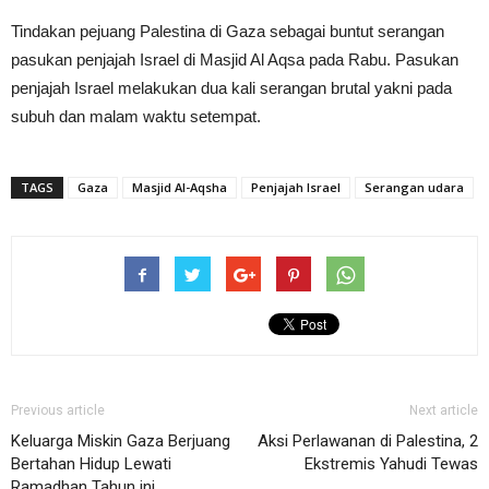
Tindakan pejuang Palestina di Gaza sebagai buntut serangan
pasukan penjajah Israel di Masjid Al Aqsa pada Rabu. Pasukan
penjajah Israel melakukan dua kali serangan brutal yakni pada
subuh dan malam waktu setempat.
TAGS
Gaza
Masjid Al-Aqsha
Penjajah Israel
Serangan udara
Previous article
Next article
Keluarga Miskin Gaza Berjuang
Aksi Perlawanan di Palestina, 2
Bertahan Hidup Lewati
Ekstremis Yahudi Tewas
Ramadhan Tahun ini