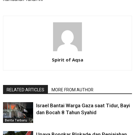
Spirit of Aqsa
RELATED ARTICLES
MORE FROM AUTHOR
Israel Bantai Warga Gaza saat Tidur, Bayi
dan Bocah 8 Tahun Syahid
Berita Terbaru
Upaya Bongkar Blokade dan Penjajahan,