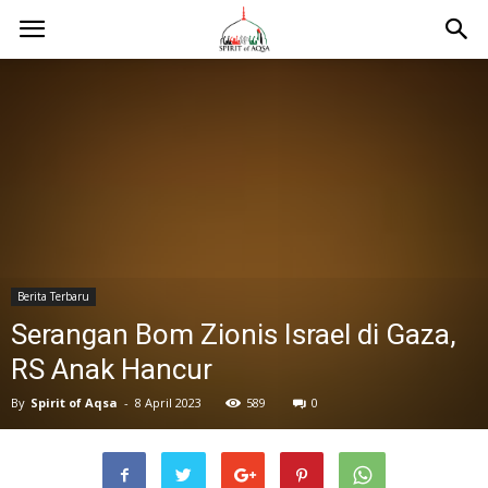
Berita Terbaru
Serangan Bom Zionis Israel di Gaza,
RS Anak Hancur
By
Spirit of Aqsa
-
8 April 2023
589
0