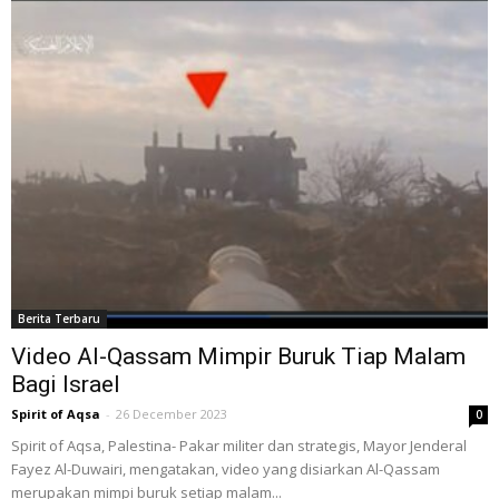
Berita Terbaru
Video Al-Qassam Mimpir Buruk Tiap Malam
Bagi Israel
Spirit of Aqsa
-
26 December 2023
0
Spirit of Aqsa, Palestina- Pakar militer dan strategis, Mayor Jenderal
Fayez Al-Duwairi, mengatakan, video yang disiarkan Al-Qassam
merupakan mimpi buruk setiap malam...