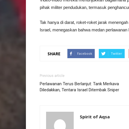
pihak militer pendudukan, termasuk penghancur
Tak hanya di darat, roket-roket jarak menenga
Israel, menegaskan bahwa medan perlawanan b
SHARE
Facebook
Twitter
Previous article
Perlawanan Terus Berlanjut: Tank Merkava
Diledakkan, Tentara Israel Ditembak Sniper
Spirit of Aqsa