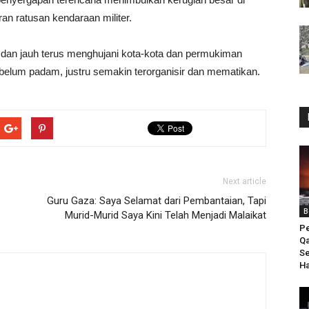
an ratusan kendaraan militer.
h dan jauh terus menghujani kota-kota dan permukiman
elum padam, justru semakin terorganisir dan mematikan.
Next article
Guru Gaza: Saya Selamat dari Pembantaian, Tapi
B
Murid-Murid Saya Kini Telah Menjadi Malaikat
Pe
Q
Se
Ha