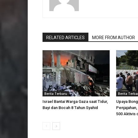
RELATED ARTICLES
MORE FROM AUTHOR
Berita Terbaru
Berita Terba
Israel Bantai Warga Gaza saat Tidur,
Upaya Bong
Bayi dan Bocah 8 Tahun Syahid
Penjajahan, 
500 Aktivis 