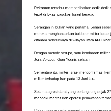
Rekaman tersebut memperlihatkan detik-detik 
tepat di lokasi pasukan Israel berada.
Serangan ini bukan yang pertama. Sehari seb
mereka menghancurkan buldoser militer Israel j
ditanam sebelumnya di wilayah utara Al-Fukhari
Dengan metode serupa, satu kendaraan militer I
Jorat Al-Lout, Khan Younis selatan.
Sementara itu, militer Israel mengonfirmasi ke
militer terhadap Iran pada 13 Juni lalu.
Selama agresi darat yang berlangsung sejak 27
mendokumentasikan operasi perlawanan terhadap
Video-video mereka menunjukkan bagaimana p