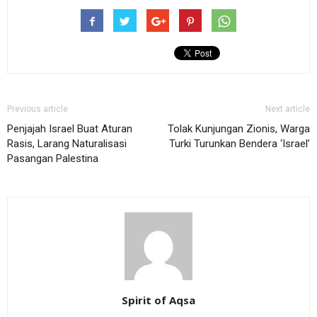
Previous article
Next article
Penjajah Israel Buat Aturan
Tolak Kunjungan Zionis, Warga
Rasis, Larang Naturalisasi
Turki Turunkan Bendera ‘Israel’
Pasangan Palestina
Spirit of Aqsa