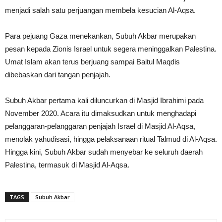
menjadi salah satu perjuangan membela kesucian Al-Aqsa.
Para pejuang Gaza menekankan, Subuh Akbar merupakan
pesan kepada Zionis Israel untuk segera meninggalkan Palestina.
Umat Islam akan terus berjuang sampai Baitul Maqdis
dibebaskan dari tangan penjajah.
Subuh Akbar pertama kali diluncurkan di Masjid Ibrahimi pada
November 2020. Acara itu dimaksudkan untuk menghadapi
pelanggaran-pelanggaran penjajah Israel di Masjid Al-Aqsa,
menolak yahudisasi, hingga pelaksanaan ritual Talmud di Al-Aqsa.
Hingga kini, Subuh Akbar sudah menyebar ke seluruh daerah
Palestina, termasuk di Masjid Al-Aqsa.
TAGS
Subuh Akbar