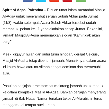
Spirit of Aqsa, Palestina –
Ribuan umat Islam memadati Masjid
Al-Aqsa untuk menyambut seruan Subuh Akbar pada Jumat
(11/3), waktu setempat. Acara Subuh Akbar tersebut sudah
memasuki pekan ke-11 yang diadakan setiap Jumat. Pekan ini,
jamaah Masjid Al-Aqsa meneriakkan slogan “Kami tidak akan
pergi”.
Meski diguyur hujan dan suhu turun hingga 5 derajat Celcius,
Masjid Al-Aqsha tetap dipenuhi jamaah. Menariknya, dalam acara
ini kaum hawa atau muslimah sangat dominan dan memenuhi
aula.
Pasukan penjajah Israel sempat melarang jamaah untuk masuk
ke dalam kompleks Masjid Al-Aqsa. Bahkan penjajah menyerang
jamaah di Bab Hutta. Namun teriakan takbir Al-Murabithin terus
menggema di tempat suci tersebut.