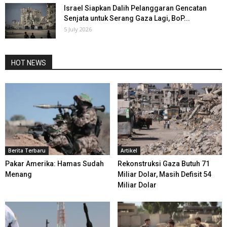
Israel Siapkan Dalih Pelanggaran Gencatan
Senjata untuk Serang Gaza Lagi, BoP...
5 July 2026
HOT NEWS
Berita Terbaru
Artikel
Pakar Amerika: Hamas Sudah
Rekonstruksi Gaza Butuh 71
Menang
Miliar Dolar, Masih Defisit 54
Miliar Dolar