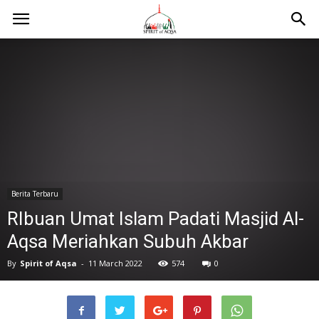
Berita Terbaru
RIbuan Umat Islam Padati Masjid Al-
Aqsa Meriahkan Subuh Akbar
By
Spirit of Aqsa
-
11 March 2022
574
0