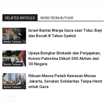
RELATED ARTICLES
MORE FROM AUTHOR
Israel Bantai Warga Gaza saat Tidur, Bayi
dan Bocah 8 Tahun Syahid
Berita Terbaru
Upaya Bongkar Blokade dan Penjajahan,
Konvoi Palestina Diikuti 500 Aktivis dari
30 Negara
Berita Terbaru
Ribuan Massa Padati Kawasan Monas
Jakarta, Serukan Solidaritas Tanpa Henti
untuk Gaza
Berita Terbaru