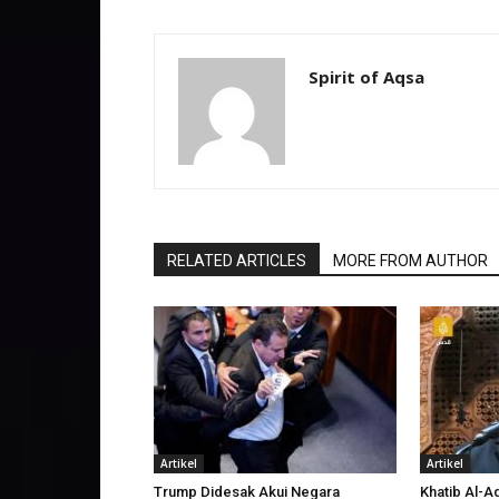
Spirit of Aqsa
RELATED ARTICLES
MORE FROM AUTHOR
Artikel
Artikel
Trump Didesak Akui Negara
Khatib Al-A