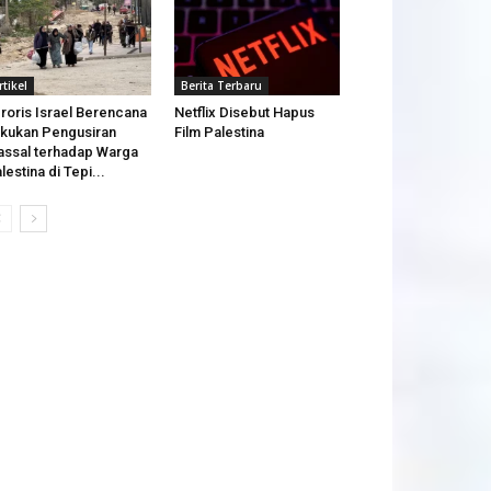
rtikel
Berita Terbaru
roris Israel Berencana
Netflix Disebut Hapus
kukan Pengusiran
Film Palestina
ssal terhadap Warga
lestina di Tepi...