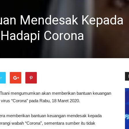
tuan Mendesak Kepada
k Hadapi Corona
er
 al Tsani mengumumkan akan memberikan bantuan keuangan
virus “Corona” pada Rabu, 18 Maret 2020.
egera memberikan bantuan keuangan mendesak kepada
erangi wabah “Corona”, sementara sumber itu tidak