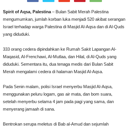
Spirit of Aqsa, Palestina
– Bulan Sabit Merah Palestina
mengumumkan, jumlah korban luka menjadi 520 akibat serangan
Israel terhadap warga Palestina di Masjid Al-Aqsa dan di Al-Quds
yang diduduki.
333 orang cedera dipindahkan ke Rumah Sakit Lapangan Al-
Maqasid, Al-Frenchawi, Al-Mutlaa, dan Hilal, di Al-Quds yang
diduduki. Sementara itu, dua tenaga medis dari Bulan Sabit
Merah mengalami cedera di halaman Masjid Al-Aqsa.
Pada Senin malam, polisi Israel menyerbu Masjid Al-Aqsa,
menggunakan peluru logam, gas air mata, dan bom suara,
setelah menyerbu selama 4 jam pada pagi yang sama, dan
menyerang jamaah di sana.
Bentrokan serupa meletus di Bab al-Amud dan sejumlah