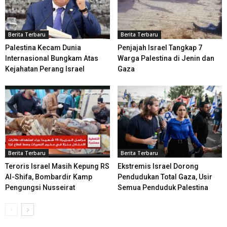
Berita Terbaru
Berita Terbaru
Palestina Kecam Dunia
Penjajah Israel Tangkap 7
Internasional Bungkam Atas
Warga Palestina di Jenin dan
Kejahatan Perang Israel
Gaza
Berita Terbaru
Berita Terbaru
Teroris Israel Masih Kepung RS
Ekstremis Israel Dorong
Al-Shifa, Bombardir Kamp
Pendudukan Total Gaza, Usir
Pengungsi Nusseirat
Semua Penduduk Palestina