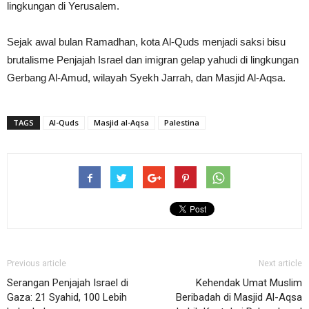
lingkungan di Yerusalem.
Sejak awal bulan Ramadhan, kota Al-Quds menjadi saksi bisu
brutalisme Penjajah Israel dan imigran gelap yahudi di lingkungan
Gerbang Al-Amud, wilayah Syekh Jarrah, dan Masjid Al-Aqsa.
TAGS
Al-Quds
Masjid al-Aqsa
Palestina
Previous article
Next article
Serangan Penjajah Israel di
Kehendak Umat Muslim
Gaza: 21 Syahid, 100 Lebih
Beribadah di Masjid Al-Aqsa