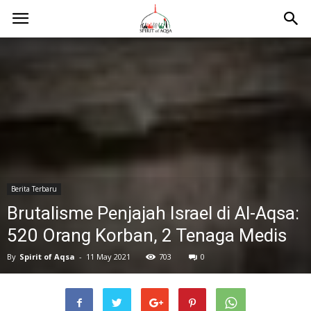
Berita Terbaru
Brutalisme Penjajah Israel di Al-Aqsa:
520 Orang Korban, 2 Tenaga Medis
By
Spirit of Aqsa
-
11 May 2021
703
0