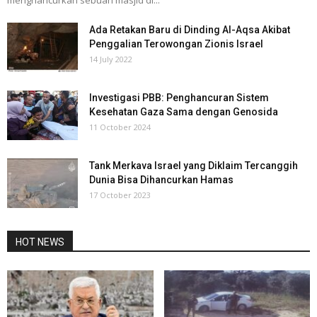
menghancurkan sebuah masjid di...
Ada Retakan Baru di Dinding Al-Aqsa Akibat
Penggalian Terowongan Zionis Israel
14 July 2022
Investigasi PBB: Penghancuran Sistem
Kesehatan Gaza Sama dengan Genosida
11 October 2024
Tank Merkava Israel yang Diklaim Tercanggih
Dunia Bisa Dihancurkan Hamas
17 October 2023
HOT NEWS