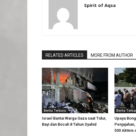
Spirit of Aqsa
RELATED ARTICLES
MORE FROM AUTHOR
Berita Terbaru
Berita Terba
Israel Bantai Warga Gaza saat Tidur,
Upaya Bong
Bayi dan Bocah 8 Tahun Syahid
Penjajahan, 
500 Aktivis 