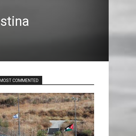
stina
MOST COMMENTED