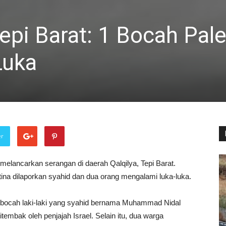
epi Barat: 1 Bocah Pale
Luka
er
l melancarkan serangan di daerah Qalqilya, Tepi Barat.
tina dilaporkan syahid dan dua orang mengalami luka-luka.
 bocah laki-laki yang syahid bernama Muhammad Nidal
itembak oleh penjajah Israel. Selain itu, dua warga