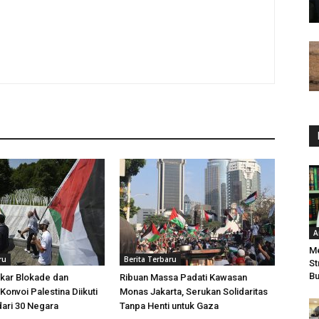
A
Me
ru
Berita Terbaru
St
Bu
kar Blokade dan
Ribuan Massa Padati Kawasan
Konvoi Palestina Diikuti
Monas Jakarta, Serukan Solidaritas
dari 30 Negara
Tanpa Henti untuk Gaza