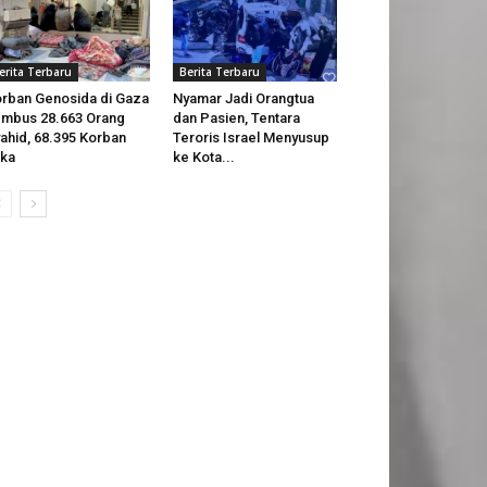
erita Terbaru
Berita Terbaru
rban Genosida di Gaza
Nyamar Jadi Orangtua
mbus 28.663 Orang
dan Pasien, Tentara
ahid, 68.395 Korban
Teroris Israel Menyusup
ka
ke Kota...