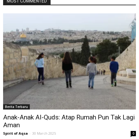
MOST COMMENTED
Berita Terbaru
Anak-Anak Al-Quds: Atap Rumah Pun Tak Lagi
Aman
Spirit of Aqsa
-
30 March 2025
0