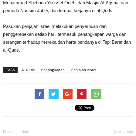
Muhammad Shehada Youssef Odeh, dari Masjid Al-Aqsha, dan
pemuda Nassim Jaber, dari tempat kerjanya di al-Quds.
Pasukan penjajah Israel melakukan penyerbuan dan
penggerebekan setiap hari, termasuk penangkapan warga dan
serangan terhadap mereka dan harta bendanya di Tepi Barat dan
al-Quds.
TAGS
Al-Quds
Penangkapan
Penjajah Israel
Previous article
Next article