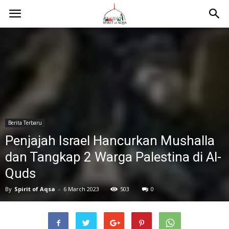
Berita Terbaru
Penjajah Israel Hancurkan Mushalla
dan Tangkap 2 Warga Palestina di Al-
Quds
By
Spirit of Aqsa
-
6 March 2023
503
0