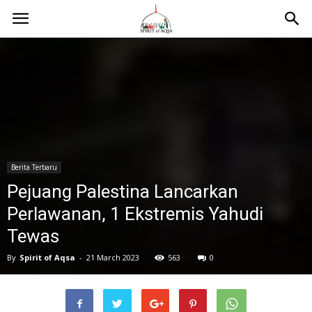
Berita Terbaru
Pejuang Palestina Lancarkan
Perlawanan, 1 Ekstremis Yahudi
Tewas
By
Spirit of Aqsa
-
21 March 2023
563
0