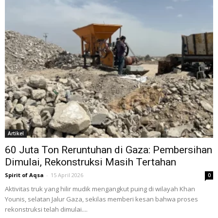
Artikel
60 Juta Ton Reruntuhan di Gaza: Pembersihan
Dimulai, Rekonstruksi Masih Tertahan
Spirit of Aqsa
-
15 April 2026
0
Aktivitas truk yang hilir mudik mengangkut puing di wilayah Khan
Younis, selatan Jalur Gaza, sekilas memberi kesan bahwa proses
rekonstruksi telah dimulai....