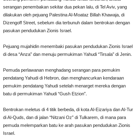
serangan penembakan sekitar dua pekan lalu, di Tel Aviv, yang
dilakukan oleh pejuang Palestina Al-Moataz Billah Khawaja, di
Dizengoff Street, sebelum dia terbunuh dalam bentrokan dengan
pasukan pendudukan Zionis Israel.
Pejuang mujahidin menembaki pasukan pendudukan Zionis Israel
di desa “Anza” dan menuju permukiman Yahudi “Tirsala” di Jenin.
Pemuda perlawanan menghadang serangan para pemukim
pendatang Yahudi di Hebron, dan menghancurkan kendaraan
pemukim pendatang Yahudi setelah menarget mereka dengan
batu di permukiman Yahudi “Gush Etzion”.
Bentrokan meletus di 4 titik berbeda, di kota Al-Eizariya dan Al-Tur
di Al-Quds, dan di jalan “Nitzani Oz” di Tulkarem, di mana para
pemuda melemparkan batu ke arah pasukan pendudukan Zionis
Israel.