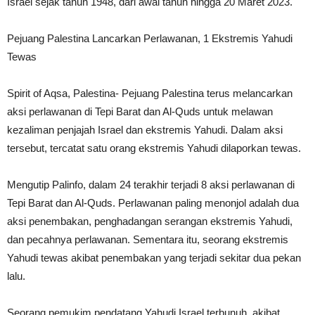
Israel sejak tahun 1948, dari awal tahun hingga 20 Maret 2023.
Pejuang Palestina Lancarkan Perlawanan, 1 Ekstremis Yahudi
Tewas
Spirit of Aqsa, Palestina- Pejuang Palestina terus melancarkan
aksi perlawanan di Tepi Barat dan Al-Quds untuk melawan
kezaliman penjajah Israel dan ekstremis Yahudi. Dalam aksi
tersebut, tercatat satu orang ekstremis Yahudi dilaporkan tewas.
Mengutip Palinfo, dalam 24 terakhir terjadi 8 aksi perlawanan di
Tepi Barat dan Al-Quds. Perlawanan paling menonjol adalah dua
aksi penembakan, penghadangan serangan ekstremis Yahudi,
dan pecahnya perlawanan. Sementara itu, seorang ekstremis
Yahudi tewas akibat penembakan yang terjadi sekitar dua pekan
lalu.
Seorang pemukim pendatang Yahudi Israel terbunuh, akibat