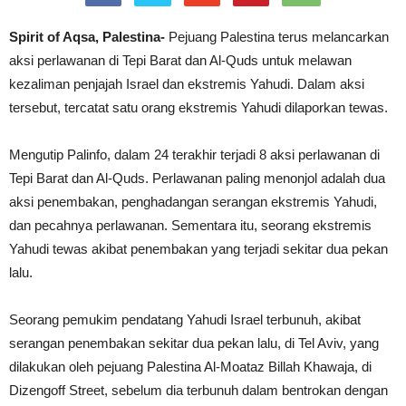
Spirit of Aqsa, Palestina-
Pejuang Palestina terus melancarkan
aksi perlawanan di Tepi Barat dan Al-Quds untuk melawan
kezaliman penjajah Israel dan ekstremis Yahudi. Dalam aksi
tersebut, tercatat satu orang ekstremis Yahudi dilaporkan tewas.
Mengutip Palinfo, dalam 24 terakhir terjadi 8 aksi perlawanan di
Tepi Barat dan Al-Quds. Perlawanan paling menonjol adalah dua
aksi penembakan, penghadangan serangan ekstremis Yahudi,
dan pecahnya perlawanan. Sementara itu, seorang ekstremis
Yahudi tewas akibat penembakan yang terjadi sekitar dua pekan
lalu.
Seorang pemukim pendatang Yahudi Israel terbunuh, akibat
serangan penembakan sekitar dua pekan lalu, di Tel Aviv, yang
dilakukan oleh pejuang Palestina Al-Moataz Billah Khawaja, di
Dizengoff Street, sebelum dia terbunuh dalam bentrokan dengan