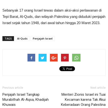
Sebanyak 17 orang Israel tewas dalam aksi-aksi perlawanan di
Tepi Barat, Al-Quds, dan wilayah Palestina yang diduduki penjajah
Israel sejak tahun 1948, dari awal tahun hingga 20 Maret 2023.
TAGS
Al-Quds
Penjajah Israel
Previous article
Next article
Penjajah Israel Tangkap
Menteri Zionis Israel ini Tuai
Murabithah Al-Aqsa, Khadijah
Kecaman karena Tak Akui
Khuwais
Keberadaan Orang Palestina