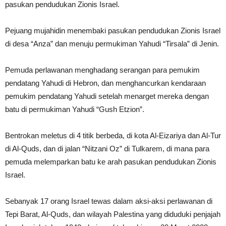
pasukan pendudukan Zionis Israel.
Pejuang mujahidin menembaki pasukan pendudukan Zionis Israel
di desa “Anza” dan menuju permukiman Yahudi “Tirsala” di Jenin.
Pemuda perlawanan menghadang serangan para pemukim
pendatang Yahudi di Hebron, dan menghancurkan kendaraan
pemukim pendatang Yahudi setelah menarget mereka dengan
batu di permukiman Yahudi “Gush Etzion”.
Bentrokan meletus di 4 titik berbeda, di kota Al-Eizariya dan Al-Tur
di Al-Quds, dan di jalan “Nitzani Oz” di Tulkarem, di mana para
pemuda melemparkan batu ke arah pasukan pendudukan Zionis
Israel.
Sebanyak 17 orang Israel tewas dalam aksi-aksi perlawanan di
Tepi Barat, Al-Quds, dan wilayah Palestina yang diduduki penjajah