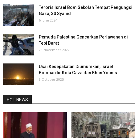
Teroris Israel Bom Sekolah Tempat Pengungsi
Gaza, 30 Syahid
6 June 2024
Pemuda Palestina Gencarkan Perlawanan di
Tepi Barat
28 November 2022
Usai Kesepakatan Diumumkan, Israel
Bombardir Kota Gaza dan Khan Younis
9 October 2025
HOT NEWS