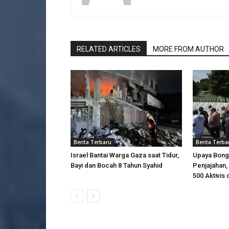
RELATED ARTICLES
MORE FROM AUTHOR
Berita Terbaru
Berita Terba
Israel Bantai Warga Gaza saat Tidur,
Upaya Bong
Bayi dan Bocah 8 Tahun Syahid
Penjajahan, 
500 Aktivis 