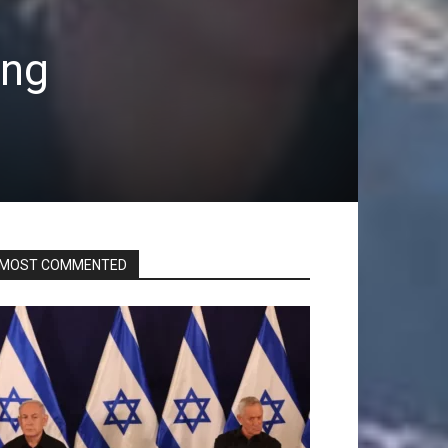
ang
MOST COMMENTED