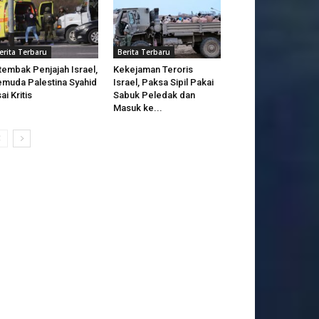
erita Terbaru
Berita Terbaru
tembak Penjajah Israel,
Kekejaman Teroris
muda Palestina Syahid
Israel, Paksa Sipil Pakai
ai Kritis
Sabuk Peledak dan
Masuk ke...