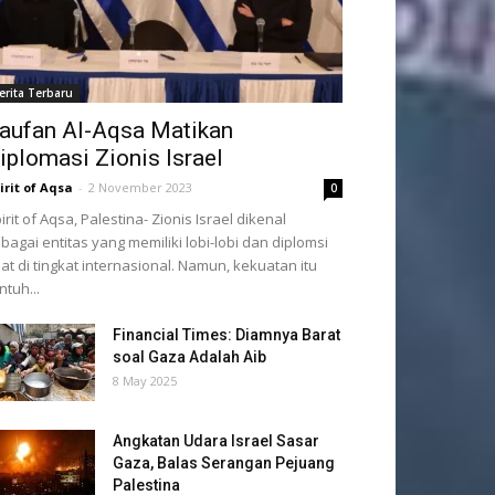
erita Terbaru
aufan Al-Aqsa Matikan
iplomasi Zionis Israel
irit of Aqsa
-
2 November 2023
0
irit of Aqsa, Palestina- Zionis Israel dikenal
bagai entitas yang memiliki lobi-lobi dan diplomsi
at di tingkat internasional. Namun, kekuatan itu
ntuh...
Financial Times: Diamnya Barat
soal Gaza Adalah Aib
8 May 2025
Angkatan Udara Israel Sasar
Gaza, Balas Serangan Pejuang
Palestina