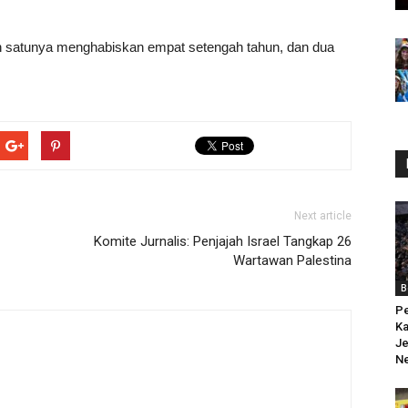
h satunya menghabiskan empat setengah tahun, dan dua
Next article
Komite Jurnalis: Penjajah Israel Tangkap 26
Wartawan Palestina
B
Pe
Ka
Je
Ne