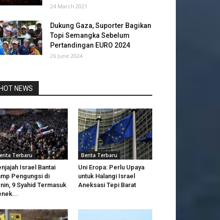
24 March 2021
Dukung Gaza, Suporter Bagikan
Topi Semangka Sebelum
Pertandingan EURO 2024
26 June 2024
HOT NEWS
erita Terbaru
Berita Terbaru
njajah Israel Bantai
Uni Eropa: Perlu Upaya
mp Pengungsi di
untuk Halangi Israel
nin, 9 Syahid Termasuk
Aneksasi Tepi Barat
nek...