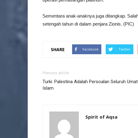
Sementara anak-anaknya juga ditangkap. Sala
setengah tahun di dalam penjara Zionis. (PIC)
SHARE
Facebook
Twitter
Previous article
Turki: Palestina Adalah Persoalan Seluruh Umat
Islam
Spirit of Aqsa