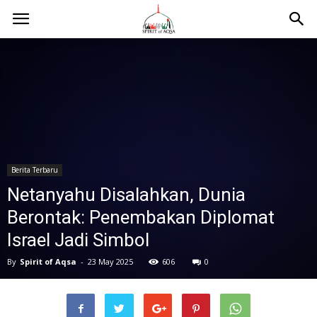
Berita Terbaru
Netanyahu Disalahkan, Dunia
Berontak: Penembakan Diplomat
Israel Jadi Simbol
By
Spirit of Aqsa
-
23 May 2025
606
0