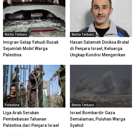
Berita Terbaru
Berita Terbaru
Imigran Gelap Yahudi Rusak
Hasan Salameh Disiksa Brutal
Sejumlah Mobil Warga
di Penjara Israel, Keluarga
Palestina
Ungkap Kondisi Mengerikan
Palestina
Berita Terbaru
Liga Arab Serukan
Israel Bombardir Gaza
Pembebasan Tahanan
Semalaman, Puluhan Warga
Palestina dari Penjara Israel
Syahid