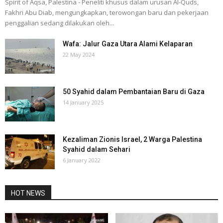
Spirit of Aqsa, Palestina - Peneliti khusus dalam urusan Al-Quds,
Fakhri Abu Diab, mengungkapkan, terowongan baru dan pekerjaan
penggalian sedang dilakukan oleh...
Wafa: Jalur Gaza Utara Alami Kelaparan
22 May 2024
50 Syahid dalam Pembantaian Baru di Gaza
14 January 2025
Kezaliman Zionis Israel, 2 Warga Palestina
Syahid dalam Sehari
6 January 2022
HOT NEWS