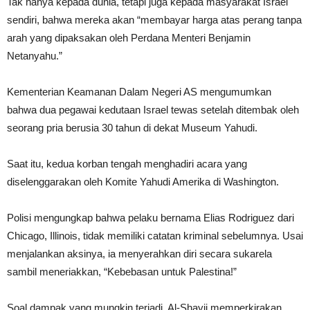
Tak hanya kepada dunia, tetapi juga kepada masyarakat Israel
sendiri, bahwa mereka akan “membayar harga atas perang tanpa
arah yang dipaksakan oleh Perdana Menteri Benjamin
Netanyahu.”
Kementerian Keamanan Dalam Negeri AS mengumumkan
bahwa dua pegawai kedutaan Israel tewas setelah ditembak oleh
seorang pria berusia 30 tahun di dekat Museum Yahudi.
Saat itu, kedua korban tengah menghadiri acara yang
diselenggarakan oleh Komite Yahudi Amerika di Washington.
Polisi mengungkap bahwa pelaku bernama Elias Rodriguez dari
Chicago, Illinois, tidak memiliki catatan kriminal sebelumnya. Usai
menjalankan aksinya, ia menyerahkan diri secara sukarela
sambil meneriakkan, “Kebebasan untuk Palestina!”
Soal dampak yang mungkin terjadi, Al-Shayji memperkirakan