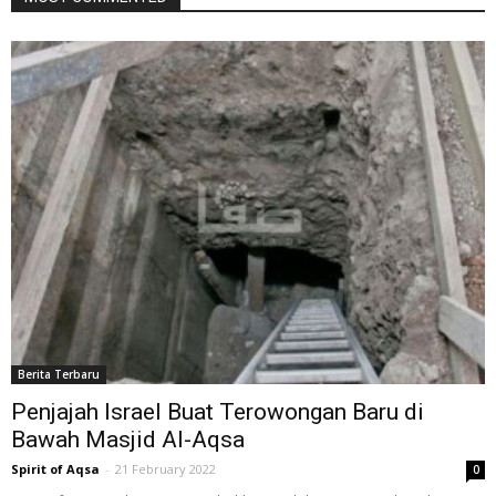
Berita Terbaru
Penjajah Israel Buat Terowongan Baru di
Bawah Masjid Al-Aqsa
Spirit of Aqsa
-
21 February 2022
0