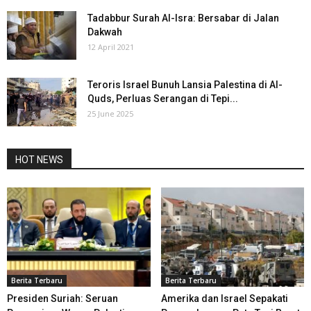
Tadabbur Surah Al-Isra: Bersabar di Jalan
Dakwah
12 April 2021
Teroris Israel Bunuh Lansia Palestina di Al-
Quds, Perluas Serangan di Tepi...
25 June 2025
HOT NEWS
Berita Terbaru
Berita Terbaru
Presiden Suriah: Seruan
Amerika dan Israel Sepakati