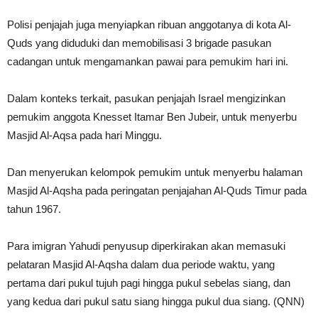
Polisi penjajah juga menyiapkan ribuan anggotanya di kota Al-
Quds yang diduduki dan memobilisasi 3 brigade pasukan
cadangan untuk mengamankan pawai para pemukim hari ini.
Dalam konteks terkait, pasukan penjajah Israel mengizinkan
pemukim anggota Knesset Itamar Ben Jubeir, untuk menyerbu
Masjid Al-Aqsa pada hari Minggu.
Dan menyerukan kelompok pemukim untuk menyerbu halaman
Masjid Al-Aqsha pada peringatan penjajahan Al-Quds Timur pada
tahun 1967.
Para imigran Yahudi penyusup diperkirakan akan memasuki
pelataran Masjid Al-Aqsha dalam dua periode waktu, yang
pertama dari pukul tujuh pagi hingga pukul sebelas siang, dan
yang kedua dari pukul satu siang hingga pukul dua siang. (QNN)