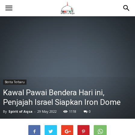
Berita Terbaru
Kawal Pawai Bendera Hari ini,
Penjajah Israel Siapkan Iron Dome
By
Spirit of Aqsa
-
29 May 2022
1118
0