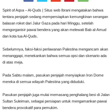
Spirit of Aqsa – Al-Quds | Situs web Ibrani mengatakan bahwa
tentara penjajah sedang mempersiapkan kemungkinan serangan
balasan roket dari Jalur Gaza pada hari Minggu, setelah
mengorganisir pawai bendera yang akan melewati Bab al-Amud
dan kota tua Al-Quds.
Sebelumnya, faksi-faksi perlawanan Palestina mengancam akan
menanggapi, menekankan bahwa semua opsi dan skenario ada
di atas meja.
Pada Sabtu malam, pasukan penjajah menyiapkan Iron Dome
mereka di semua wilayah Palestina yang diduduki.
Pasukan penjajah juga mulai memasang penghalang besi di Jalan
Sultan Suleiman, sebagai persiapan untuk mengamankan pawai
bendera provokatif para pemukim.