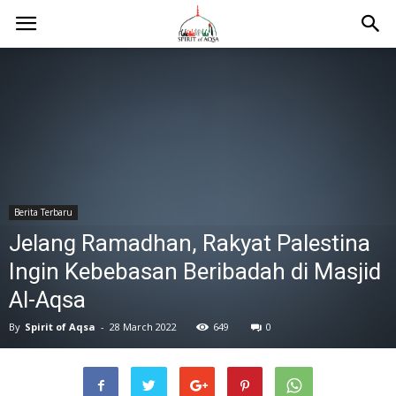
Berita Terbaru
Jelang Ramadhan, Rakyat Palestina
Ingin Kebebasan Beribadah di Masjid
Al-Aqsa
By
Spirit of Aqsa
-
28 March 2022
649
0