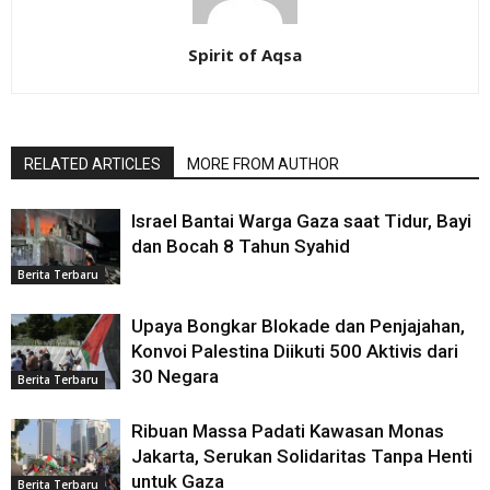
Spirit of Aqsa
RELATED ARTICLES
MORE FROM AUTHOR
Israel Bantai Warga Gaza saat Tidur, Bayi
dan Bocah 8 Tahun Syahid
Berita Terbaru
Upaya Bongkar Blokade dan Penjajahan,
Konvoi Palestina Diikuti 500 Aktivis dari
30 Negara
Berita Terbaru
Ribuan Massa Padati Kawasan Monas
Jakarta, Serukan Solidaritas Tanpa Henti
untuk Gaza
Berita Terbaru