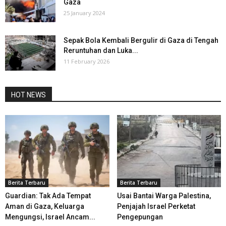
Gaza
25 January 2024
Sepak Bola Kembali Bergulir di Gaza di Tengah
Reruntuhan dan Luka...
11 February 2026
HOT NEWS
Berita Terbaru
Berita Terbaru
Guardian: Tak Ada Tempat
Usai Bantai Warga Palestina,
Aman di Gaza, Keluarga
Penjajah Israel Perketat
Mengungsi, Israel Ancam...
Pengepungan