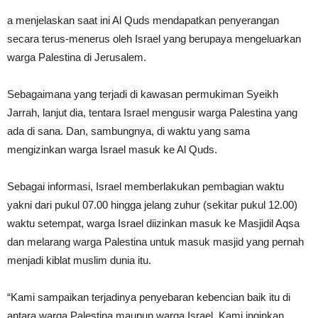
a menjelaskan saat ini Al Quds mendapatkan penyerangan
secara terus-menerus oleh Israel yang berupaya mengeluarkan
warga Palestina di Jerusalem.
Sebagaimana yang terjadi di kawasan permukiman Syeikh
Jarrah, lanjut dia, tentara Israel mengusir warga Palestina yang
ada di sana. Dan, sambungnya, di waktu yang sama
mengizinkan warga Israel masuk ke Al Quds.
Sebagai informasi, Israel memberlakukan pembagian waktu
yakni dari pukul 07.00 hingga jelang zuhur (sekitar pukul 12.00)
waktu setempat, warga Israel diizinkan masuk ke Masjidil Aqsa
dan melarang warga Palestina untuk masuk masjid yang pernah
menjadi kiblat muslim dunia itu.
“Kami sampaikan terjadinya penyebaran kebencian baik itu di
antara warga Palestina maupun warga Israel. Kami inginkan