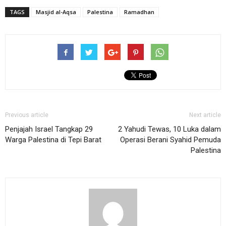
TAGS
Masjid al-Aqsa
Palestina
Ramadhan
Previous article
Next article
Penjajah Israel Tangkap 29
2 Yahudi Tewas, 10 Luka dalam
Warga Palestina di Tepi Barat
Operasi Berani Syahid Pemuda
Palestina