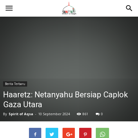
Berita Terbaru
Haaretz: Netanyahu Bersiap Caplok
Gaza Utara
By
Spirit of Aqsa
-
10 September 2024
861
0