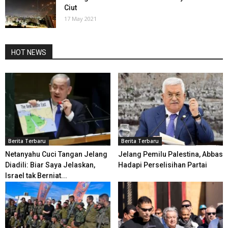
Ciut
17 May 2021
HOT NEWS
Berita Terbaru
Berita Terbaru
Netanyahu Cuci Tangan Jelang
Jelang Pemilu Palestina, Abbas
Diadili: Biar Saya Jelaskan,
Hadapi Perselisihan Partai
Israel tak Berniat...