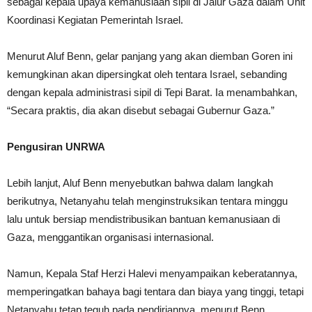
sebagai kepala upaya kemanusiaan sipil di Jalur Gaza dalam Unit
Koordinasi Kegiatan Pemerintah Israel.
Menurut Aluf Benn, gelar panjang yang akan diemban Goren ini
kemungkinan akan dipersingkat oleh tentara Israel, sebanding
dengan kepala administrasi sipil di Tepi Barat. Ia menambahkan,
“Secara praktis, dia akan disebut sebagai Gubernur Gaza.”
Pengusiran UNRWA
Lebih lanjut, Aluf Benn menyebutkan bahwa dalam langkah
berikutnya, Netanyahu telah menginstruksikan tentara minggu
lalu untuk bersiap mendistribusikan bantuan kemanusiaan di
Gaza, menggantikan organisasi internasional.
Namun, Kepala Staf Herzi Halevi menyampaikan keberatannya,
memperingatkan bahaya bagi tentara dan biaya yang tinggi, tetapi
Netanyahu tetap teguh pada pendiriannya, menurut Benn.