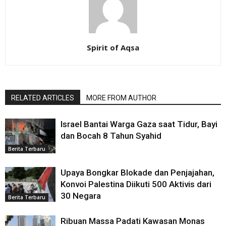
Spirit of Aqsa
RELATED ARTICLES
MORE FROM AUTHOR
Israel Bantai Warga Gaza saat Tidur, Bayi
dan Bocah 8 Tahun Syahid
Berita Terbaru
Upaya Bongkar Blokade dan Penjajahan,
Konvoi Palestina Diikuti 500 Aktivis dari
30 Negara
Berita Terbaru
Ribuan Massa Padati Kawasan Monas