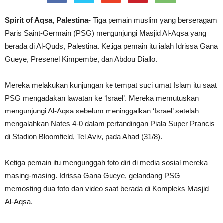
Spirit of Aqsa, Palestina-
Tiga pemain muslim yang berseragam
Paris Saint-Germain (PSG) mengunjungi Masjid Al-Aqsa yang
berada di Al-Quds, Palestina. Ketiga pemain itu ialah Idrissa Gana
Gueye, Presenel Kimpembe, dan Abdou Diallo.
Mereka melakukan kunjungan ke tempat suci umat Islam itu saat
PSG mengadakan lawatan ke ‘Israel’. Mereka memutuskan
mengunjungi Al-Aqsa sebelum meninggalkan ‘Israel’ setelah
mengalahkan Nates 4-0 dalam pertandingan Piala Super Prancis
di Stadion Bloomfield, Tel Aviv, pada Ahad (31/8).
Ketiga pemain itu mengunggah foto diri di media sosial mereka
masing-masing. Idrissa Gana Gueye, gelandang PSG
memosting dua foto dan video saat berada di Kompleks Masjid
Al-Aqsa.