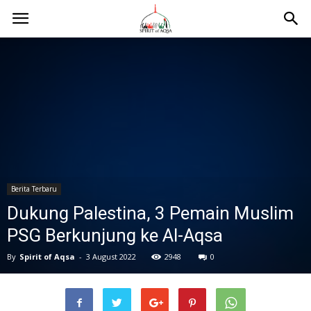
Berita Terbaru
Dukung Palestina, 3 Pemain Muslim
PSG Berkunjung ke Al-Aqsa
By
Spirit of Aqsa
-
3 August 2022
2948
0