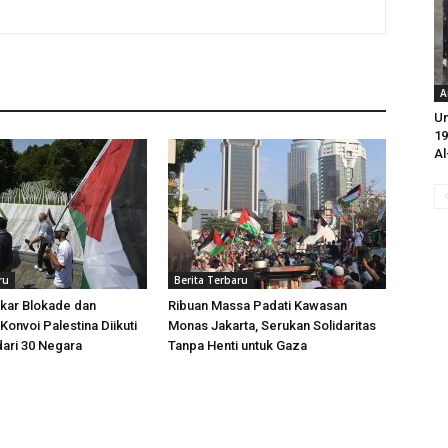
A
Un
19
Al
ru
Berita Terbaru
kar Blokade dan
Ribuan Massa Padati Kawasan
Konvoi Palestina Diikuti
Monas Jakarta, Serukan Solidaritas
dari 30 Negara
Tanpa Henti untuk Gaza