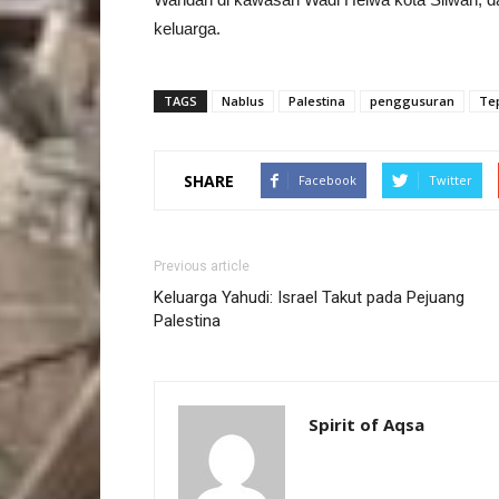
keluarga.
TAGS
Nablus
Palestina
penggusuran
Tep
SHARE
Facebook
Twitter
Previous article
Keluarga Yahudi: Israel Takut pada Pejuang
Palestina
Spirit of Aqsa