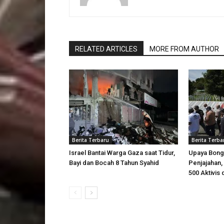
RELATED ARTICLES
MORE FROM AUTHOR
Berita Terbaru
Berita Terba
Israel Bantai Warga Gaza saat Tidur,
Upaya Bong
Bayi dan Bocah 8 Tahun Syahid
Penjajahan, 
500 Aktivis 