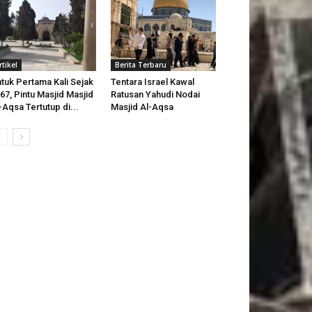
rtikel
Berita Terbaru
tuk Pertama Kali Sejak
Tentara Israel Kawal
67, Pintu Masjid Masjid
Ratusan Yahudi Nodai
-Aqsa Tertutup di...
Masjid Al-Aqsa