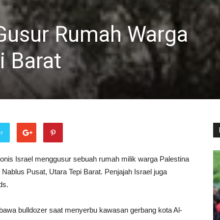
l Gusur Rumah Warga
i Barat
er
ionis Israel menggusur sebuah rumah milik warga Palestina
 Nablus Pusat, Utara Tepi Barat. Penjajah Israel juga
ds.
mbawa bulldozer saat menyerbu kawasan gerbang kota Al-