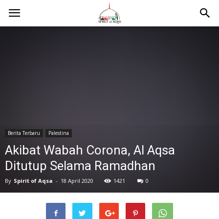
Berita Terbaru
Palestina
Akibat Wabah Corona, Al Aqsa
Ditutup Selama Ramadhan
By
Spirit of Aqsa
-
18 April 2020
1421
0