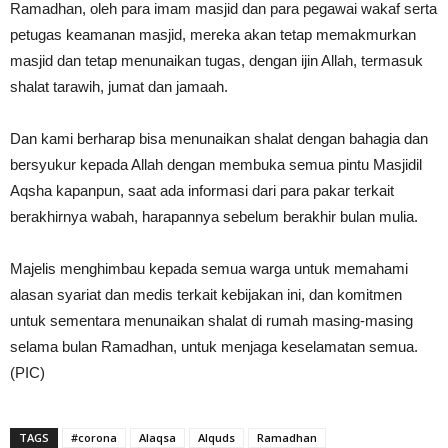
Ramadhan, oleh para imam masjid dan para pegawai wakaf serta
petugas keamanan masjid, mereka akan tetap memakmurkan
masjid dan tetap menunaikan tugas, dengan ijin Allah, termasuk
shalat tarawih, jumat dan jamaah.
Dan kami berharap bisa menunaikan shalat dengan bahagia dan
bersyukur kepada Allah dengan membuka semua pintu Masjidil
Aqsha kapanpun, saat ada informasi dari para pakar terkait
berakhirnya wabah, harapannya sebelum berakhir bulan mulia.
Majelis menghimbau kepada semua warga untuk memahami
alasan syariat dan medis terkait kebijakan ini, dan komitmen
untuk sementara menunaikan shalat di rumah masing-masing
selama bulan Ramadhan, untuk menjaga keselamatan semua.
(PIC)
TAGS
#corona
Alaqsa
Alquds
Ramadhan