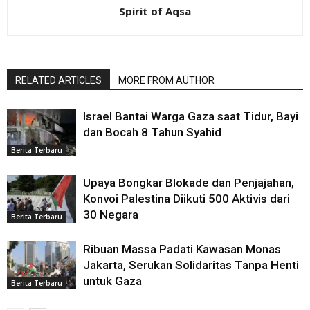
Spirit of Aqsa
RELATED ARTICLES
MORE FROM AUTHOR
Israel Bantai Warga Gaza saat Tidur, Bayi
dan Bocah 8 Tahun Syahid
Berita Terbaru
Upaya Bongkar Blokade dan Penjajahan,
Konvoi Palestina Diikuti 500 Aktivis dari
30 Negara
Berita Terbaru
Ribuan Massa Padati Kawasan Monas
Jakarta, Serukan Solidaritas Tanpa Henti
untuk Gaza
Berita Terbaru