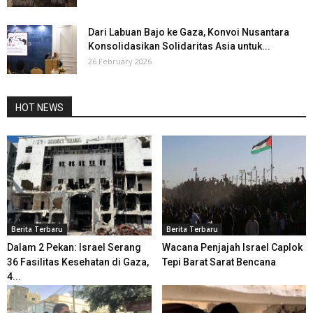
Dari Labuan Bajo ke Gaza, Konvoi Nusantara
Konsolidasikan Solidaritas Asia untuk...
26 February 2026
HOT NEWS
Berita Terbaru
Berita Terbaru
Dalam 2 Pekan: Israel Serang
Wacana Penjajah Israel Caplok
36 Fasilitas Kesehatan di Gaza,
Tepi Barat Sarat Bencana
4...