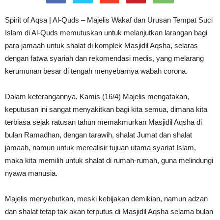
Spirit of Aqsa | Al-Quds – Majelis Wakaf dan Urusan Tempat Suci
Islam di Al-Quds memutuskan untuk melanjutkan larangan bagi
para jamaah untuk shalat di komplek Masjidil Aqsha, selaras
dengan fatwa syariah dan rekomendasi medis, yang melarang
kerumunan besar di tengah menyebarnya wabah corona.
Dalam keterangannya, Kamis (16/4) Majelis mengatakan,
keputusan ini sangat menyakitkan bagi kita semua, dimana kita
terbiasa sejak ratusan tahun memakmurkan Masjidil Aqsha di
bulan Ramadhan, dengan tarawih, shalat Jumat dan shalat
jamaah, namun untuk merealisir tujuan utama syariat Islam,
maka kita memilih untuk shalat di rumah-rumah, guna melindungi
nyawa manusia.
Majelis menyebutkan, meski kebijakan demikian, namun adzan
dan shalat tetap tak akan terputus di Masjidil Aqsha selama bulan