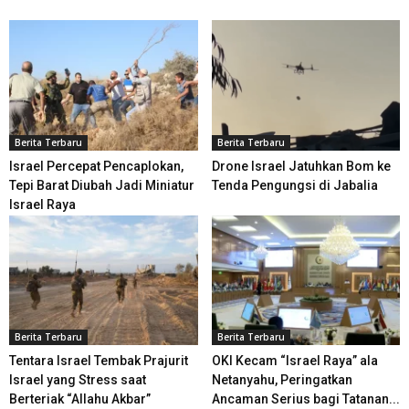
Berita Terbaru
Berita Terbaru
Israel Percepat Pencaplokan,
Drone Israel Jatuhkan Bom ke
Tepi Barat Diubah Jadi Miniatur
Tenda Pengungsi di Jabalia
Israel Raya
Berita Terbaru
Berita Terbaru
Tentara Israel Tembak Prajurit
OKI Kecam “Israel Raya” ala
Israel yang Stress saat
Netanyahu, Peringatkan
Berteriak “Allahu Akbar”
Ancaman Serius bagi Tatanan...