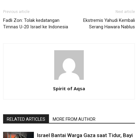
Previous article
Next article
Fadli Zon: Tolak kedatangan
Ekstremis Yahudi Kembali
Timnas U-20 Israel ke Indonesia
Serang Hawara Nablus
Spirit of Aqsa
RELATED ARTICLES
MORE FROM AUTHOR
Israel Bantai Warga Gaza saat Tidur, Bayi