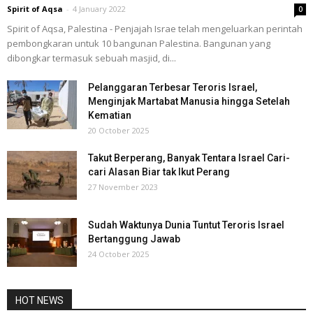
Spirit of Aqsa
-
4 January 2022
0
Spirit of Aqsa, Palestina - Penjajah Israe telah mengeluarkan perintah
pembongkaran untuk 10 bangunan Palestina. Bangunan yang
dibongkar termasuk sebuah masjid, di...
Pelanggaran Terbesar Teroris Israel,
Menginjak Martabat Manusia hingga Setelah
Kematian
20 October 2025
Takut Berperang, Banyak Tentara Israel Cari-
cari Alasan Biar tak Ikut Perang
27 November 2023
Sudah Waktunya Dunia Tuntut Teroris Israel
Bertanggung Jawab
24 October 2025
HOT NEWS