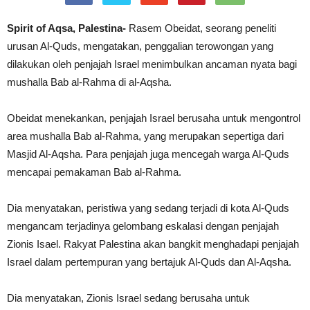
Spirit of Aqsa, Palestina-
Rasem Obeidat, seorang peneliti
urusan Al-Quds, mengatakan, penggalian terowongan yang
dilakukan oleh penjajah Israel menimbulkan ancaman nyata bagi
mushalla Bab al-Rahma di al-Aqsha.
Obeidat menekankan, penjajah Israel berusaha untuk mengontrol
area mushalla Bab al-Rahma, yang merupakan sepertiga dari
Masjid Al-Aqsha. Para penjajah juga mencegah warga Al-Quds
mencapai pemakaman Bab al-Rahma.
Dia menyatakan, peristiwa yang sedang terjadi di kota Al-Quds
mengancam terjadinya gelombang eskalasi dengan penjajah
Zionis Isael. Rakyat Palestina akan bangkit menghadapi penjajah
Israel dalam pertempuran yang bertajuk Al-Quds dan Al-Aqsha.
Dia menyatakan, Zionis Israel sedang berusaha untuk