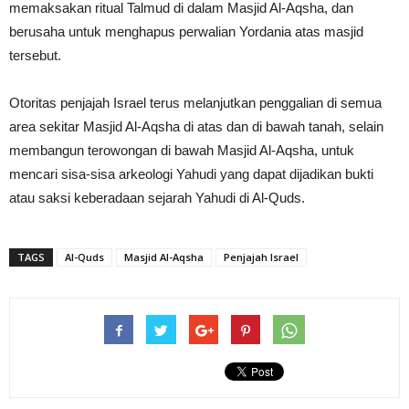
memaksakan ritual Talmud di dalam Masjid Al-Aqsha, dan
berusaha untuk menghapus perwalian Yordania atas masjid
tersebut.
Otoritas penjajah Israel terus melanjutkan penggalian di semua
area sekitar Masjid Al-Aqsha di atas dan di bawah tanah, selain
membangun terowongan di bawah Masjid Al-Aqsha, untuk
mencari sisa-sisa arkeologi Yahudi yang dapat dijadikan bukti
atau saksi keberadaan sejarah Yahudi di Al-Quds.
TAGS
Al-Quds
Masjid Al-Aqsha
Penjajah Israel