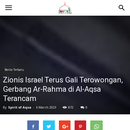
Berita Terbaru
Zionis Israel Terus Gali Terowongan,
Gerbang Ar-Rahma di Al-Aqsa
Terancam
By
Spirit of Aqsa
-
6 March 2023
872
0