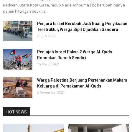
Radwan, utara Kota Gaza, hidup Nada Arhouma (15) berubah hanya
dalam hitungan detik. Ia...
Penjara Israel Berubah Jadi Ruang Penyiksaan
Terstruktur, Warga Sipil Dijadikan Sandera
29 July 2026
Penjajah Israel Paksa 2 Warga Al-Quds
Robohkan Rumah Sendiri
15 March 2021
Warga Palestina Berjuang Pertahankan Makam
Keluarga di Pemakaman Al-Quds
2 November 2021
HOT NEWS