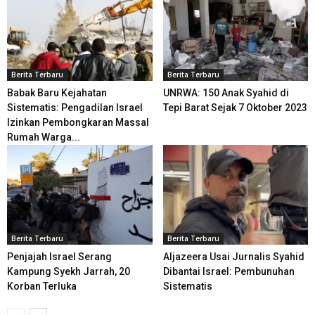
Berita Terbaru
Berita Terbaru
Babak Baru Kejahatan
UNRWA: 150 Anak Syahid di
Sistematis: Pengadilan Israel
Tepi Barat Sejak 7 Oktober 2023
Izinkan Pembongkaran Massal
Rumah Warga...
Berita Terbaru
Berita Terbaru
Penjajah Israel Serang
Aljazeera Usai Jurnalis Syahid
Kampung Syekh Jarrah, 20
Dibantai Israel: Pembunuhan
Korban Terluka
Sistematis