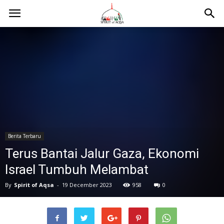
Berita Terbaru
Terus Bantai Jalur Gaza, Ekonomi
Israel Tumbuh Melambat
By
Spirit of Aqsa
-
19 December 2023
958
0