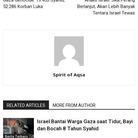
Gaza Genocide: 19.453 Syahid,
Analis Israel: Jika Perang
52.286 Korban Luka
Berlanjut, Akan Lebih Banyak
Tentara Israel Tewas
Spirit of Aqsa
RELATED ARTICLES
MORE FROM AUTHOR
Israel Bantai Warga Gaza saat Tidur, Bayi
dan Bocah 8 Tahun Syahid
Berita Terbaru