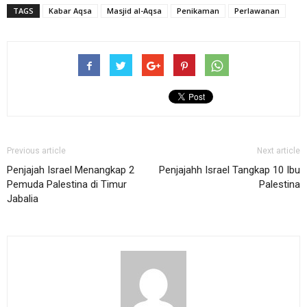
TAGS
Kabar Aqsa
Masjid al-Aqsa
Penikaman
Perlawanan
Previous article
Next article
Penjajah Israel Menangkap 2
Penjajahh Israel Tangkap 10 Ibu
Pemuda Palestina di Timur
Palestina
Jabalia