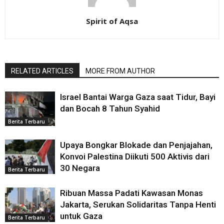
Spirit of Aqsa
RELATED ARTICLES
MORE FROM AUTHOR
Israel Bantai Warga Gaza saat Tidur, Bayi
dan Bocah 8 Tahun Syahid
Berita Terbaru
Upaya Bongkar Blokade dan Penjajahan,
Konvoi Palestina Diikuti 500 Aktivis dari
30 Negara
Berita Terbaru
Ribuan Massa Padati Kawasan Monas
Jakarta, Serukan Solidaritas Tanpa Henti
untuk Gaza
Berita Terbaru