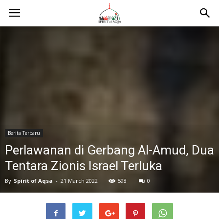
Berita Terbaru
Perlawanan di Gerbang Al-Amud, Dua
Tentara Zionis Israel Terluka
By
Spirit of Aqsa
-
21 March 2022
598
0