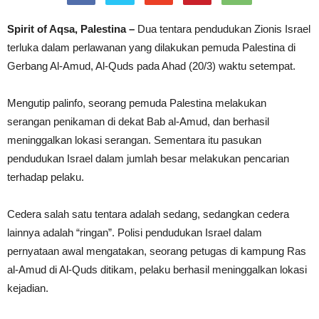
Spirit of Aqsa, Palestina –
Dua tentara pendudukan Zionis Israel
terluka dalam perlawanan yang dilakukan pemuda Palestina di
Gerbang Al-Amud, Al-Quds pada Ahad (20/3) waktu setempat.
Mengutip palinfo, seorang pemuda Palestina melakukan
serangan penikaman di dekat Bab al-Amud, dan berhasil
meninggalkan lokasi serangan. Sementara itu pasukan
pendudukan Israel dalam jumlah besar melakukan pencarian
terhadap pelaku.
Cedera salah satu tentara adalah sedang, sedangkan cedera
lainnya adalah “ringan”. Polisi pendudukan Israel dalam
pernyataan awal mengatakan, seorang petugas di kampung Ras
al-Amud di Al-Quds ditikam, pelaku berhasil meninggalkan lokasi
kejadian.