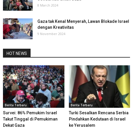
8 March 2024
Gaza tak Kenal Menyerah, Lawan Blokade Israel
dengan Kreativitas
9 November 2024
HOT NEWS
Berita Terbaru
Berita Terbaru
Survei: 86% Pemukim Israel
Turki Sesalkan Rencana Serbia
Takut Tinggal di Pemukiman
Pindahkan Kedutaan di Israel
Dekat Gaza
ke Yerusalem